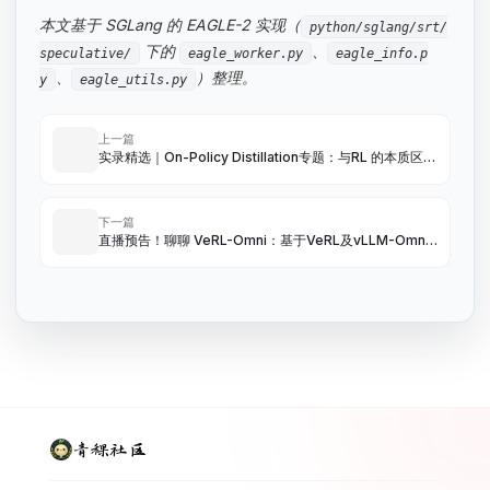
本文基于 SGLang 的 EAGLE-2 实现（
python/sglang/srt/
下的
、
speculative/
eagle_worker.py
eagle_info.p
、
）整理。
y
eagle_utils.py
上一篇
实录精选｜On-Policy Distillation专题：与RL 的本质区
别、全词表监督、跨模型/黑盒蒸馏、Self-OPD...
下一篇
直播预告！聊聊 VeRL-Omni：基于VeRL及vLLM-Omni
构建的面向多模态生成模型的开源 RL 后训练框架
青稞社区