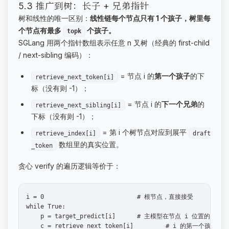
5.3 推广到树：长子 + 兄弟指针
树和线性的唯一区别：
线性链每个节点只有 1 个孩子，树里每
个节点有最多
个孩子。
topk
SGLang 用两个指针数组表示任意 n 叉树（经典的 first-child
/ next-sibling 编码）：
= 节点 i 的
第一个孩子
的下
retrieve_next_token[i]
标（没有则 -1）；
= 节点 i 的
下一个兄弟
的
retrieve_next_sibling[i]
下标（没有则 -1）；
= 第 i 个树节点对应到展平
retrieve_index[i]
draft
数组里的真实位置。
_token
贪心 verify 的遍历逻辑等价于：
i = 0                          # 根节点，直接接受

while True:

    p = target_predict[i]      # 主模型在节点 i 位置的 ar
    c = retrieve_next_token[i]         # i 的第一个孩子
