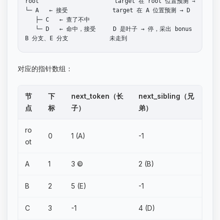
root                      target 在 root 位置预测 → A

└─ A   ← 接受             target 在 A 位置预测 → D

   ├─ C   ← 查了不中

   └─ D   ← 命中，接受     D 是叶子 → 停，采出 bonus

对应的指针数组：
节
下
next_token（长
next_sibling（兄
点
标
子）
弟）
ro
0
1 (A)
-1
ot
A
1
3 ©
2 (B)
B
2
5 (E)
-1
C
3
-1
4 (D)