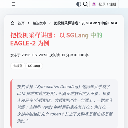
登录 / 注册
首页
精选文章
把投机采样讲透：以 SGLang 中的 EAGLE-2 
把投机采样讲透：以 SGLang 中的
EAGLE-2 为例
发布于 2026-06-20
·
90 次阅读
·
33 分钟
·
10006 字
大模型
SGLang
投机采样（Speculative Decoding）这两年几乎成了
LLM 推理加速的标配，但真正理解它的人不多。很多
人停留在”小模型猜、大模型验”这一句话上，一到细节
就懵：主模型 verify 的时候到底在算什么？为什么一
次前向能验好几个 token？长上下文到底是帮忙还是帮
倒忙？