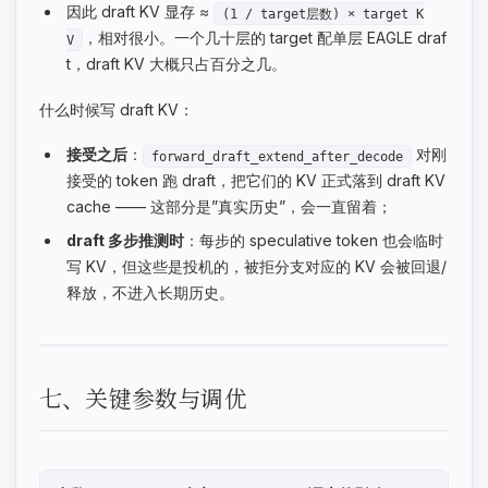
因此 draft KV 显存 ≈
(1 / target层数) × target K
，相对很小。一个几十层的 target 配单层 EAGLE draf
V
t，draft KV 大概只占百分之几。
什么时候写 draft KV：
接受之后
：
对刚
forward_draft_extend_after_decode
接受的 token 跑 draft，把它们的 KV 正式落到 draft KV
cache —— 这部分是”真实历史”，会一直留着；
draft 多步推测时
：每步的 speculative token 也会临时
写 KV，但这些是投机的，被拒分支对应的 KV 会被回退/
释放，不进入长期历史。
七、关键参数与调优