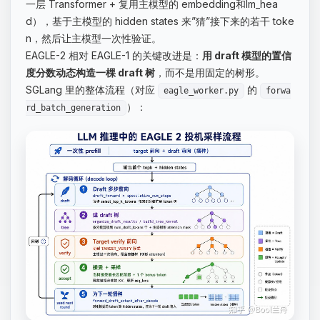
一层 Transformer + 复用主模型的 embedding和lm_hea
d），基于主模型的 hidden states 来”猜”接下来的若干 toke
n，然后让主模型一次性验证。
EAGLE-2 相对 EAGLE-1 的关键改进是：
用 draft 模型的置信
度分数动态构造一棵 draft 树
，而不是用固定的树形。
SGLang 里的整体流程（对应
的
eagle_worker.py
forwa
）：
rd_batch_generation