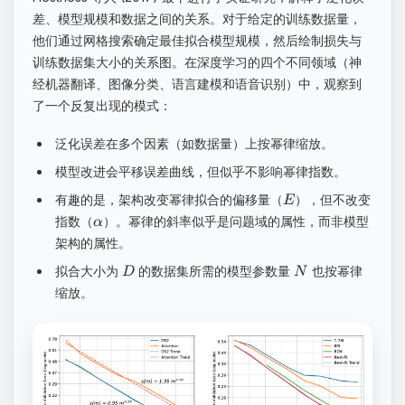
差、模型规模和数据之间的关系。对于给定的训练数据量，
他们通过网格搜索确定最佳拟合模型规模，然后绘制损失与
训练数据集大小的关系图。在深度学习的四个不同领域（神
经机器翻译、图像分类、语言建模和语音识别）中，观察到
了一个反复出现的模式：
泛化误差在多个因素（如数据量）上按幂律缩放。
模型改进会平移误差曲线，但似乎不影响幂律指数。
有趣的是，架构改变幂律拟合的偏移量（
），但不改变
E
指数（
）。幂律的斜率似乎是问题域的属性，而非模型
α
架构的属性。
拟合大小为
的数据集所需的模型参数量
也按幂律
D
N
缩放。