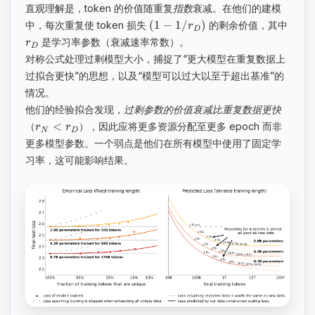
直观理解是，token 的价值随重复
指数
衰减。在他们的建模
(
1
−
1/
)
中，每次重复使 token 损失
的剩余价值，其中
r
D
是学习率参数（衰减速率常数）。
r
D
对称公式处理过剩模型大小，捕捉了“更大模型在重复数据上
过拟合更快”的思想，以及“模型可以过大以至于超出基准”的
情况。
他们的经验拟合发现，
过剩参数的价值衰减比重复数据更快
<
（
），因此应将更多资源分配至更多 epoch 而非
r
r
N
D
更多模型参数。一个弱点是他们在所有模型中使用了固定学
习率，这可能影响结果。