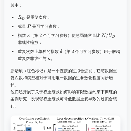
其中：
是重复次数；
R
D
标量
是可学习参数；
P
/
指数
（第 2 个可学习参数）使惩罚随容量比
κ
N
U
D
非线性缩放；
重复次数上单独的指数
（第 3 个可学习参数）用于解耦
δ
重复数非线性与
。
κ
新增项（红色标记）是一个直接的过拟合惩罚，它随数据重
复次数和模型相对于可用唯一数据的过参数化程度同步增
长。
他们还开展了关于权重衰减如何影响有限数据约束下训练的
案例研究，发现强权重衰减可降低数据重复导致的过拟合惩
罚。