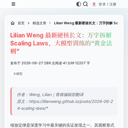
登录 / 注册
首页
精选文章
Lilian Weng 最新硬核长文：万字拆解 Scali
Lilian Weng 最新硬核长文：万字拆解
Scaling Laws，大模型训练的“黄金法
则”
发布于 2026-06-27
·
289 次阅读
·
41 分钟
·
12207 字
大模型
作者：Weng, Lilian｜青稞编辑部翻译
原文：https://lilianweng.github.io/posts/2026-06-2
4-scaling-laws/*
缩放定律是深度学习中最关键的实证发现之一。其观察形式