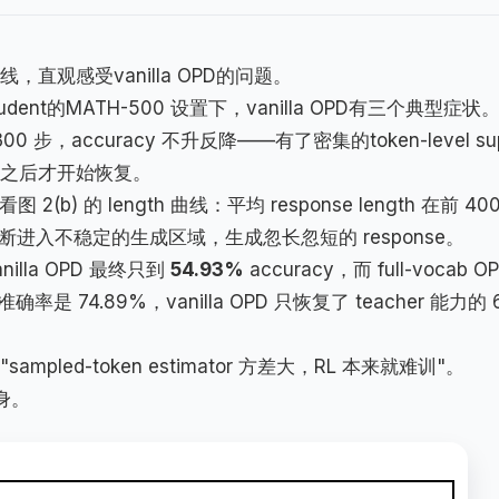
，直观感受vanilla OPD的问题。
B student的MATH-500 设置下，vanilla OPD有三个典型症状
00 步，accuracy 不升反降——有了密集的token-level su
00步之后才开始恢复。
看图 2(b) 的 length 曲线：平均 response length 在前 40
不断进入不稳定的生成区域，生成忽长忽短的 response。
nilla OPD 最终只到
54.93%
accuracy，而 full-vocab O
 准确率是 74.89%，vanilla OPD 只恢复了 teacher 能力的 6
led-token estimator 方差大，RL 本来就难训"。
身。