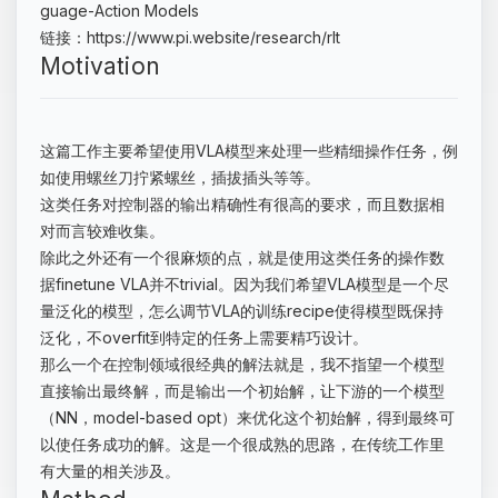
guage-Action Models
链接：https://www.pi.website/research/rlt
Motivation
这篇工作主要希望使用VLA模型来处理一些精细操作任务，例
如使用螺丝刀拧紧螺丝，插拔插头等等。
这类任务对控制器的输出精确性有很高的要求，而且数据相
对而言较难收集。
除此之外还有一个很麻烦的点，就是使用这类任务的操作数
据finetune VLA并不trivial。因为我们希望VLA模型是一个尽
量泛化的模型，怎么调节VLA的训练recipe使得模型既保持
泛化，不overfit到特定的任务上需要精巧设计。
那么一个在控制领域很经典的解法就是，我不指望一个模型
直接输出最终解，而是输出一个初始解，让下游的一个模型
（NN，model-based opt）来优化这个初始解，得到最终可
以使任务成功的解。这是一个很成熟的思路，在传统工作里
有大量的相关涉及。