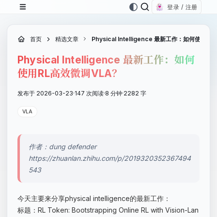
登录 / 注册
首页
精选文章
Physical Intelligence 最新工作：如何使用
Physical Intelligence 最新工作：如何
使用RL高效微调VLA？
发布于 2026-03-23
·
147 次阅读
·
8 分钟
·
2282 字
VLA
作者：dung defender
https://zhuanlan.zhihu.com/p/2019320352367494
543
今天主要来分享physical intelligence的最新工作：
标题：RL Token: Bootstrapping Online RL with Vision-Lan