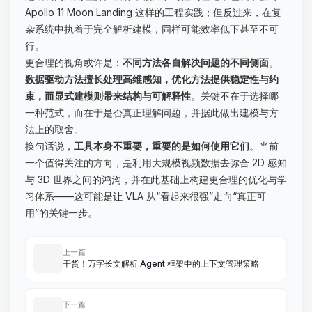
Apollo 11 Moon Landing 这样的工程实践；但反过来，在复
杂系统中执着于完全解析建模，同样可能效率低下甚至不可
行。
更合理的视角或许是：
不同方法各自解决问题的不同侧面
。
数据驱动方法擅长处理高维感知，优化方法提供稳定性与约
束，而显式建模则带来结构与可解释性
。关键不在于选择哪
一种范式，而在于是否真正理解问题，并据此做出建模与方
法上的取舍。
换句话说，
工具本身不重要，重要的是如何使用它们
。当前
一个值得关注的方向，是利用大规模视频数据去弥合 2D 感知
与 3D 世界之间的鸿沟，并在此基础上构建更合理的优化与学
习体系——这可能是让 VLA 从“看起来很强”走向“真正可
用”的关键一步。
上一篇
干货！万字长文解析 Agent 框架中的上下文管理策略
下一篇