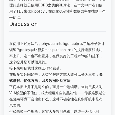
理的选择就是使用DDPG之类的RL算法，在本文中作者们使
用了TD3来优化policy，在优化稳定性和数据效率里找到一个
平衡点。
Discussion
在使用上述方法后，physical intelligence展示了这样子设计
训练的policy会让很多manipulation task的执行速度和成功
率上升。这个也不出意外，在做良好的工程infra的前提下，
这个提升是可以预见的。
接下来聊聊我对这些工作的感受。
在很多实际问题中，人类的解题方式大致可以分为三类：
显
式求解、优化方法，以及数据驱动方法
。
它们本质上并不是对立的，而是一个连续谱。当前很多人对
VLA模型的不信任，很大程度来自其黑箱性——你很难预期它
在复杂环境下会输出什么，这种不确定性在真实系统中是有
风险的。
但如果换一个视角，其实大多数问题都可以统一为优化问