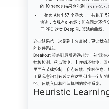
的 10 seeds 结果也能到
mean=557.
一整套 Atari 57 个游戏，一共跑了 57 
轨迹，表现有好有坏；但在固定环境交
于 PPO 这类 Deep RL 算法的曲线。
这些结果第一次见到十分震撼，更让我在意
的软件系统。
Breakout 策略到最后远远超过一句
挡板检测、落点预测、卡住循环检测、回归
里面有节律控制、姿态反馈、接触信息、
于是我意识到有必要在这里创造一个新的
忆、反馈入口和回归机制的软件系统。
Heuristic Learnin