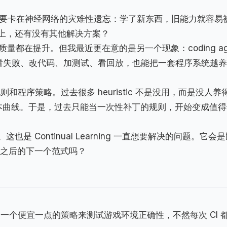
以被解决，主要卡在神经网络的灾难性遗忘：学了新东西，旧能力就容易
上，还有没有其他解决方案？
的速度和质量都在提升。但我最近更在意的是另一个现象：coding ag
续看失败、改代码、加测试、看回放，也能把一套程序系统越
规则和程序策略。过去很多 heuristic 不是没用，而是没人养
条维护成本曲线。于是，过去只能当一次性补丁的规则，开始变成值
 Continual Learning 一直想要解决的问题。它会
/RLVR 之后的下一个范式吗？
一个便宜一点的策略来测试游戏环境正确性，不然每次 CI 