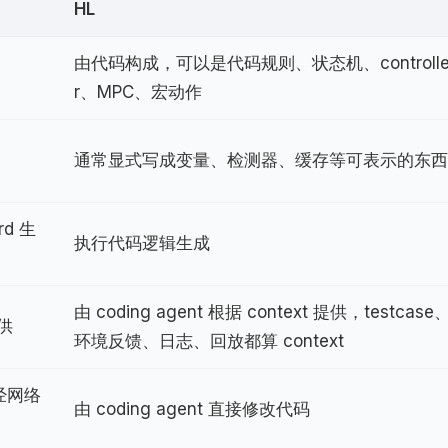
HL
由代码构成，可以是代码规则、状态机、controll
r、MPC、宏动作
通常显式写成变量、检测器、缓存等可表示的东西
d 生
执行代码逻辑生成
由 coding agent 根据 context 提供，testcase
提供
环境反馈、日志、回放都算 context
神经网络
由 coding agent 直接修改代码