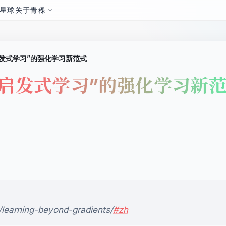
星球
关于青稞
“启发式学习”的强化学习新范式
：“启发式学习”的强化学习新
/learning-beyond-gradients/
#zh