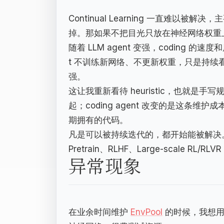
Continual Learning 一直难
掉。那如果不把目光只放在神经网络权重
随着 LLM agent 变强，coding 
t 不训练新网络、不更新权重，只是持
强。
这让我重新看待 heuristic，也就是手写
起；coding agent 改变的是这
期拥有的代码。
凡是可以被持续迭代的，都开始能被解决。这也是
Pretrain、RLHF、Large-scale RL
异常现象
在业余时间维护
EnvPool
的时候，我想用