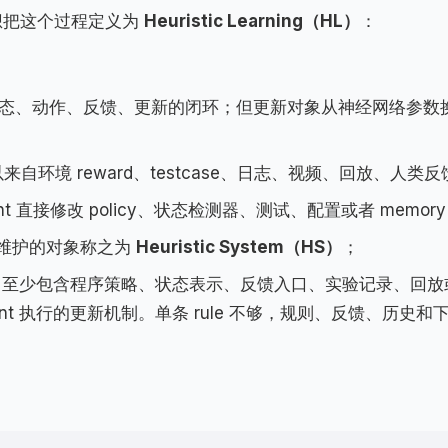
我想把这个过程定义为
Heuristic Learning（HL）
：
共享状态、动作、反馈、更新的闭环；但更新对象从神经网络参数
可以来自环境 reward、testcase、日志、视频、回放、人类
nt 直接修改 policy、状态检测器、测试、配置或者 memor
长期维护的对象称之为
Heuristic System（HS）
；
它至少包含程序策略、状态表示、反馈入口、实验记录、回放
agent 执行的更新机制。单条 rule 不够，规则、反馈、历史和