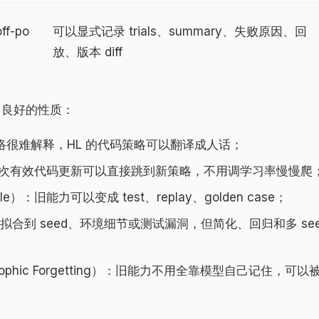
ff-po
可以显式记录 trials、summary、失败原因、回
放、版本 diff
 有很多良好的性质：
：神经网络很难解释，HL 的代码策略可以翻译成人话；
ncy）：一次有效代码更新可以直接跳到新策略，不用调学习率慢慢爬
able）：旧能力可以变成 test、replay、golden case；
也会过拟合到 seed、环境细节或测试漏洞，但简化、回归和多 se
phic Forgetting）：旧能力不用全靠模型自己记住，可以