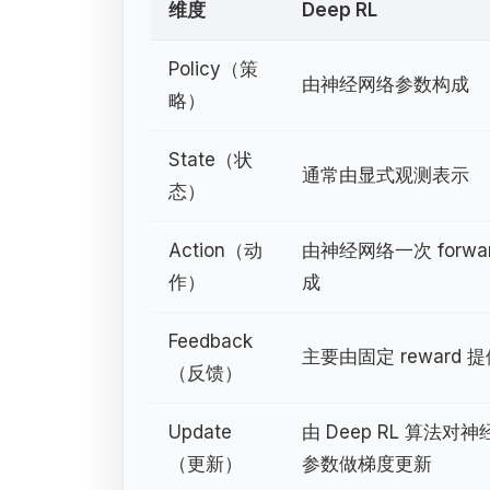
维度
Deep RL
Policy（策
由神经网络参数构成
略）
State（状
通常由显式观测表示
态）
Action（动
由神经网络一次 forwar
作）
成
Feedback
主要由固定 reward 
（反馈）
Update
由 Deep RL 算法对
（更新）
参数做梯度更新