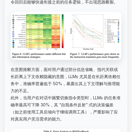
令回归后能够快速衔接之前的任务逻辑，不出现思路断裂。
在意图推断方面，面对用户通过部分信息省略、指代关联或
长距离上下文依赖隐藏的意图，LLMs 尤其是在长距离依赖任
务中，准确率普遍低于 50%，暴露出其上下文理解与推理能
力的不足。
此外，当用户在对话中频繁切换指令类型时，LLMs 的任务准
确率最高可下降 30%，其 “自我条件反射” 式的决策偏差
（如之前使用工具后倾向于继续调用工具），严重影响了应
对真实用户灵活需求的能力。