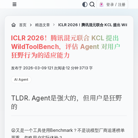
登录 / 注册
首页
精选文章
ICLR 2026！腾讯混元联合 KCL 提出 WildT
ICLR 2026！腾讯混元联合 KCL 提出
WildToolBench，评估 Agent 对用户
狂野行为的适应能力
发布于 2026-03-09
·
121 次阅读
·
12 分钟
·
3713 字
AI Agent
TLDR. Agent是强大的，但用户是狂野
的
😦又是一个工具使用Benchmark？不是说模型厂商追逐榜单
严重，忽略用户实际体验？