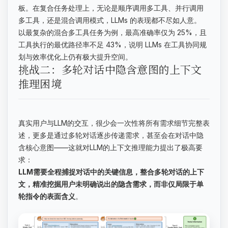
板。在复合任务处理上，无论是顺序调用多工具、并行调用
多工具，还是混合调用模式，LLMs 的表现都不尽如人意。
以最复杂的混合多工具任务为例，最高准确率仅为 25%，且
工具执行的最优路径率不足 43%，说明 LLMs 在工具协同规
划与效率优化上仍有极大提升空间。
挑战二：多轮对话中隐含意图的上下文
推理困境
真实用户与LLM的交互，很少会一次性将所有需求细节完整表
述，更多是通过多轮对话逐步传递需求，甚至会在对话中隐
含核心意图——这就对LLM的上下文推理能力提出了极高要
求：
LLM需要全程捕捉对话中的关键信息，整合多轮对话的上下
文，精准挖掘用户未明确说出的隐含需求，而非仅局限于单
轮指令的表面含义
。