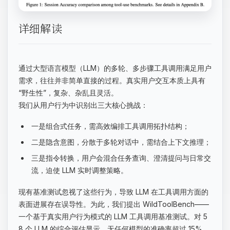
详细解读
通过大型语言模型（LLM）的多轮、多步骤工具调用满足用户
需求，往往并非简单直接的过程。真实用户交互本质上具有
“野生性”，复杂、杂乱且灵活。
我们从用户行为中识别出三大核心挑战：
一是组合式任务，需高效编排工具调用拓扑结构；
二是隐含意图，分散于多轮对话中，需结合上下文推理；
三是指令转换，用户会混合任务查询、澄清提问与日常交
流，迫使 LLM 实时调整策略。
现有基准测试忽视了这些行为，导致 LLM 在工具调用方面的
表面进展存在误导性。为此，我们提出 WildToolBench——
一个基于真实用户行为模式的 LLM 工具调用基准测试。对 5
8 个 LLM 的综合评估显示，无任何模型的准确率超过 15%，