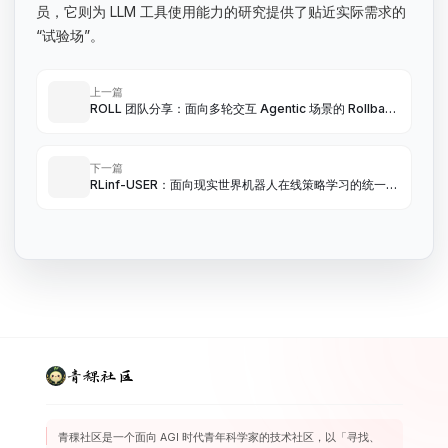
员，它则为 LLM 工具使用能力的研究提供了贴近实际需求的
“试验场”。
上一篇
ROLL 团队分享：面向多轮交互 Agentic 场景的 Rollback
课程学习机制探索与实践
下一篇
RLinf-USER：面向现实世界机器人在线策略学习的统一且
可扩展系统
青稞社区
青稞社区是一个面向 AGI 时代青年科学家的技术社区，以「寻找、