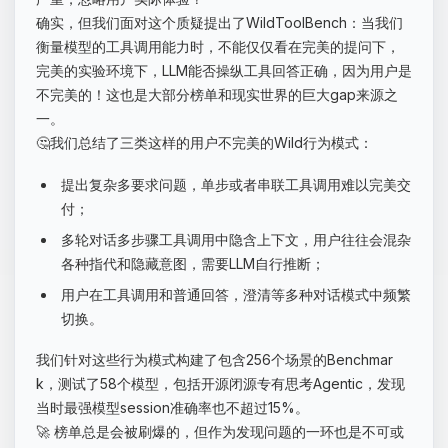
确实，但我们面对这个质疑提出了WildToolBench：当我们
衡量模型的工具调用能力时，不能仅仅看在完美的提问下，
完美的实验环境下，LLM能否操纵工具回答正确，因为用户是
不完美的！这也是大部分榜单和现实世界的巨大gap来源之
一。
🤔我们总结了三类这样的用户不完美的Wild行为模式：
提出复杂多要求问题，单步或者串联工具调用难以完美交
付；
多轮对话多步骤工具调用中隐含上下文，用户往往会混杂
各种指代和隐藏意图，需要LLM自行推断；
用户在工具调用和普通回答，澄清等多种对话模式中频繁
切换。
我们针对这些行为模式构建了包含256个场景的Benchmar
k，测试了58个模型，包括开源闭源专有思考Agentic，发现
当时最强模型session准确率也不超过15%。
🚀 榜单总是会被刷爆的，但作为发现问题的一环也是不可或