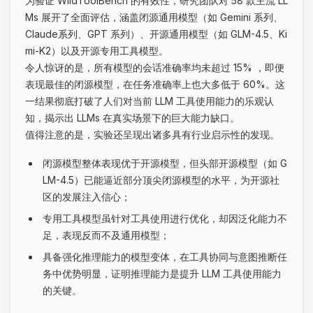
为验证 WildToolBench 的有效性，研究团队对 58 款主流 LL
Ms 展开了全面评估，涵盖闭源通用模型（如 Gemini 系列、
Claude系列、GPT 系列）、开源通用模型（如 GLM-4.5、Ki
mi-K2）以及开源专用工具模型。
令人惊讶的是，所有模型的会话准确率均未超过 15% ，即便
表现最佳的闭源模型，在任务准确率上也大多低于 60%。这
一结果彻底打破了人们对当前 LLM 工具使用能力的乐观认
知，揭示出 LLMs 在真实场景下的巨大能力缺口。
值得注意的是，实验还呈现出诸多具有行业启示性的发现。
闭源模型整体表现优于开源模型，但头部开源模型（如 G
LM-4.5）已能逼近部分顶尖闭源模型的水平，为开源社
区的发展注入信心；
专用工具模型虽针对工具使用进行优化，却因泛化能力不
足，表现反而不及通用模型；
具备强化推理能力的模型变体，在工具协同与意图推断任
务中优势明显，证明推理能力是提升 LLM 工具使用能力
的关键。