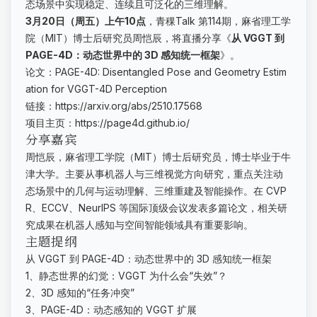
态场景中实现稳定、连续且可泛化的三维理解。
3月20日（周五）上午10点
，青稞Talk 第114期，麻省理工学
院（MIT）博士后研究员周恺辰，将直播分享《
从 VGGT 到
PAGE-4D：动态世界中的 3D 感知统一框架
》。
论文：PAGE-4D: Disentangled Pose and Geometry Estim
ation for VGGT-4D Perception
链接：https://arxiv.org/abs/2510.17568
项目主页：https://page4d.github.io/
分享嘉宾
周恺辰，麻省理工学院（MIT）博士后研究员，博士毕业于牛
津大学。主要从事机器人与三维视觉方向研究，重点关注动
态场景中的几何与运动理解、三维重建及智能操作。在 CVP
R、ECCV、NeurIPS 等国际顶级会议发表多篇论文，相关研
究成果在机器人感知与空间智能领域具有重要影响。
主题提纲
从 VGGT 到 PAGE-4D：动态世界中的 3D 感知统一框架
1、静态世界的幻觉：VGGT 为什么会“失效”？
2、3D 感知的“任务冲突”
3、PAGE-4D：动态感知的 VGGT 扩展