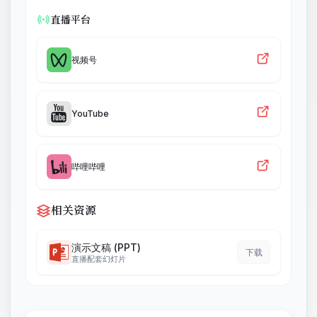
直播平台
视频号
YouTube
哔哩哔哩
相关资源
演示文稿 (PPT)
下载
直播配套幻灯片