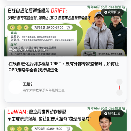
观看回放
2026-07-28 12:00
在线自进化后训练框架DRIFT：没有外部专家监督时，如何让
OPD策略学会自我持续进化
王颢宁
清华大学数学系四年级博士生
观看回放