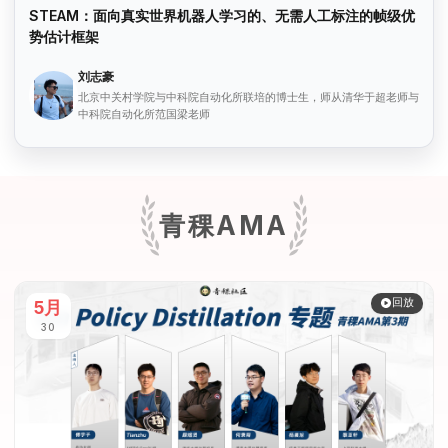
STEAM：面向真实世界机器人学习的、无需人工标注的帧级优
势估计框架
刘志豪
北京中关村学院与中科院自动化所联培的博士生，师从清华于超老师与
中科院自动化所范国梁老师
青稞AMA
回放
5月
30