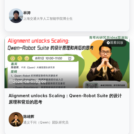
林涛
上海交通大学人工智能学院博士生
观看回放
2026-08-01 02:00
Alignment unlocks Scaling：Qwen-Robot Suite 的设计
原理和背后的思考
陈雄辉
通义千问（Qwen）团队研究员