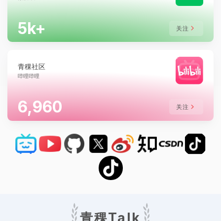
5k+
关注
青稞社区
哔哩哔哩
7.2k+
关注
青稞Talk