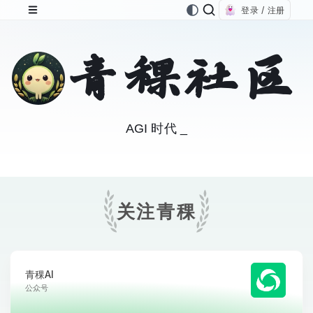
登录 / 注册
青稞社区
青稞 = 青年科学家
关注青稞
青稞AI
公众号