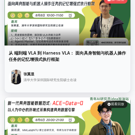
2026-08-08 02:00
从 端到端 VLA 到 Harness VLA： 面向具身智能与机器人操作
任务的记忆增强式执行框架
张翼显
清华大学深圳国际研究生院硕士在读
观看回放