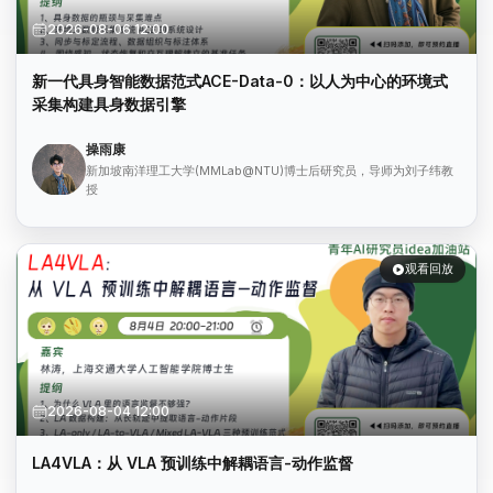
2026-08-06 12:00
新一代具身智能数据范式ACE-Data-0：以人为中心的环境式
采集构建具身数据引擎
操雨康
新加坡南洋理工大学(MMLab@NTU)博士后研究员，导师为刘子纬教
授
观看回放
2026-08-04 12:00
LA4VLA：从 VLA 预训练中解耦语言-动作监督