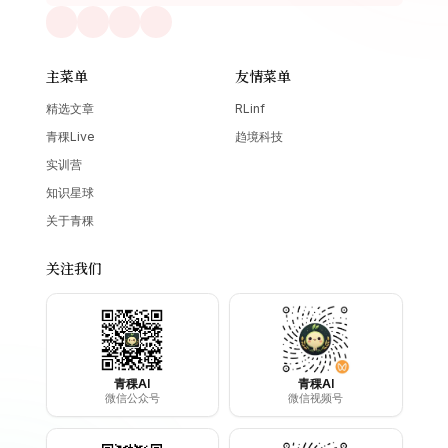
主菜单
友情菜单
精选文章
RLinf
青稞Live
趋境科技
实训营
知识星球
关于青稞
关注我们
青稞AI
青稞AI
微信公众号
微信视频号