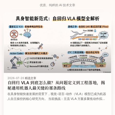
优质、纯粹的 AI 技术文章
2026-07-20
·
精选文章
自回归 VLA 到底怎么做？从问题定义到工程落地，揭
秘通用机器人最关键的那条路线
在具身智能快速发展的背景下，视觉-语言-动作（VLA）模型已成为机器
人自主操控的核心研究方向。 当前挑战：主流 VLA 方案多聚焦动作拟合
与模仿学习，往往弱化了语言理解、常识推理与开放泛化能力。 核心矛
盾：通用 VLM 与具身 VLA 数据存在显著表征鸿沟，直接制约了模型的泛
化性能与落地效果。 7月