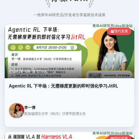
一线青年AI研究员/开发者分享最新技术成果
预约直播
2026-08-11 12:00
Agentic RL 下半场：无需梯度更新的即时强化学习JitRL
李一博
新加坡国立大学（NUS）计算学院博士生
预约直播