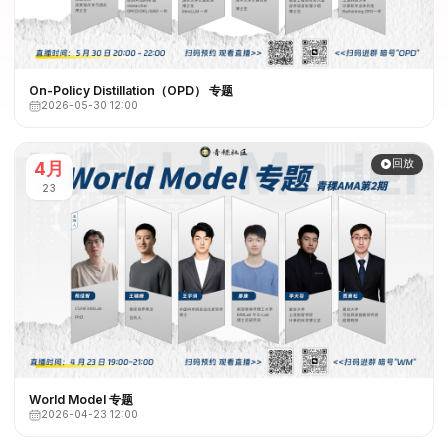
On-Policy Distillation（OPD） 专题
2026-05-30 12:00
回放
4月
23
World Model 专题
2026-04-23 12:00