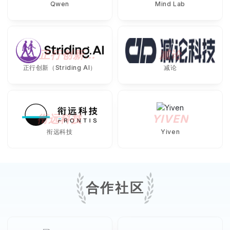
Qwen
Mind Lab
正行创新
减论
（STRIDING AI）
正行创新（Striding AI）
减论
衔远科技
YIVEN
衔远科技
Yiven
合作社区