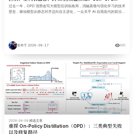
过去一年，OPD 强势改写大模型后训练格局，消融蒸馏与强化学习的技术
壁垒，驱动模型从静态对齐迈向自主进化，一众关乎 AI 自我迭代的前沿疑
问应运而生。 在 5 月 30 日，#青稞AMA 第 3 期：On-Policy
Distillation（OPD） 专题中，青稞社区邀请到了当前 OPD 方向最
发布于 2026-06-17
551
2026-04-09
·
精选文章
重探 On-Policy Distillation（OPD）：三类典型失败
以及修复路径