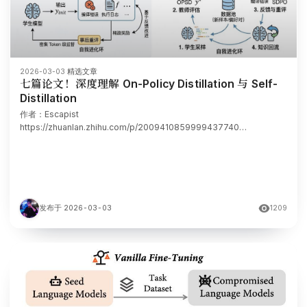
2026-03-03
·
精选文章
七篇论文！深度理解 On-Policy Distillation 与 Self-
Distillation
作者：Escapist
https://zhuanlan.zhihu.com/p/2009410859999437740
Introduction 从 SFT、RLHF/RLVR 到 On-Policy Distillation 大语言模
型的后训练在很长一段时间内有两种主要的方式。 第一个是监督微调
发布于 2026-03-03
1209