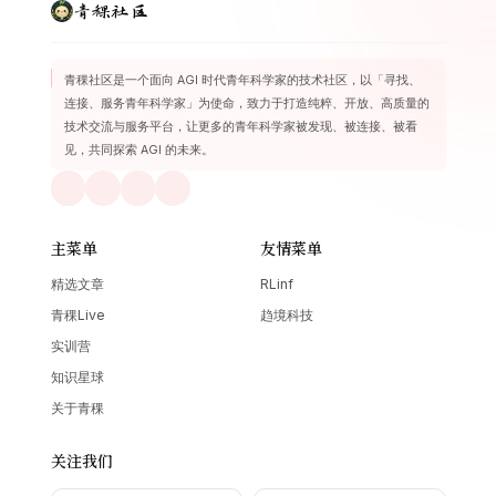
青稞社区
青稞社区是一个面向 AGI 时代青年科学家的技术社区，以「寻找、
连接、服务青年科学家」为使命，致力于打造纯粹、开放、高质量的
技术交流与服务平台，让更多的青年科学家被发现、被连接、被看
见，共同探索 AGI 的未来。
主菜单
友情菜单
精选文章
RLinf
青稞Live
趋境科技
实训营
知识星球
关于青稞
关注我们