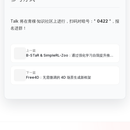
Talk 将在青稞·知识社区上进行，扫码对暗号："
0422
"，报
名进群！
上一篇
B-STaR & SimpleRL-Zoo：通过强化学习自我提升推理
性能和效率
下一篇
Free4D：无需微调的 4D 场景生成新框架