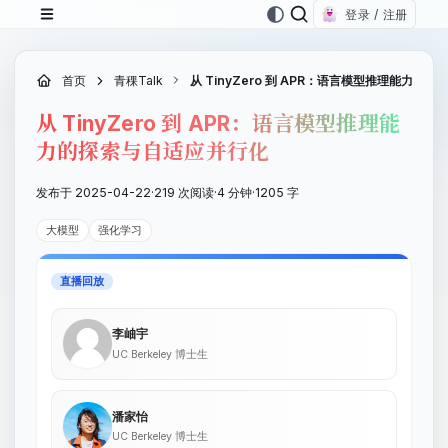
登录 / 注册
首页
青稞Talk
从 TinyZero 到 APR：语言模型推理能力的
从 TinyZero 到 APR：语言模型推理能
力的探索与自适应并行化
发布于 2025-04-22
·
219 次阅读
·
4 分钟
·
1205 字
大模型
强化学习
直播回放
李岫宇
UC Berkeley 博士生
潘家怡
UC Berkeley 博士生