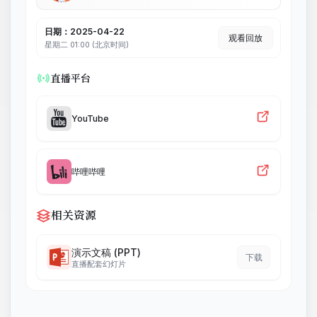
日期：2025-04-22
观看回放
星期二 01:00 (北京时间)
直播平台
YouTube
哔哩哔哩
相关资源
演示文稿 (PPT)
下载
直播配套幻灯片