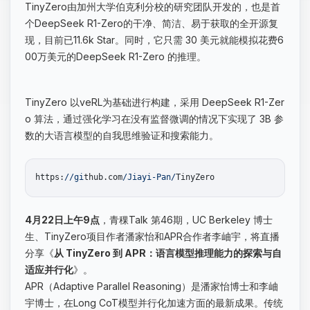
TinyZero由加州大学伯克利分校的研究团队开发的，也是首
个DeepSeek R1-Zero的干净、简洁、易于获取的全开源复
现，目前已11.6k Star。同时，它只需 30 美元就能模拟花费6
00万美元的DeepSeek R1-Zero 的推理。
TinyZero 以veRL为基础进行构建，采用 DeepSeek R1-Zer
o 算法，通过强化学习在没有监督微调的情况下实现了 3B 参
数的大语言模型的自我思维验证和搜索能力。
https:
//gi
thub.com
/Jiayi-Pan/
4月22日上午9点
，青稞Talk 第46期，UC Berkeley 博士
生、TinyZero项目作者潘家怡和APR合作者李岫宇，将直播
分享《
从 TinyZero 到 APR：语言模型推理能力的探索与自
适应并行化
》。
APR（Adaptive Parallel Reasoning）是潘家怡博士和李岫
宇博士，在Long CoT模型并行化加速方面的最新成果。传统