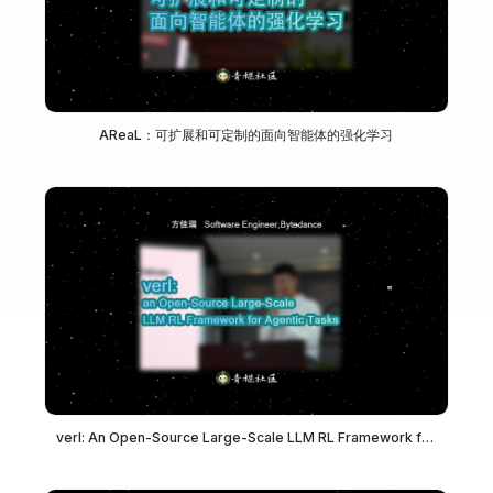
AReaL：可扩展和可定制的面向智能体的强化学习
verl: An Open-Source Large-Scale LLM RL Framework for
Agentic Tasks