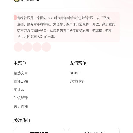
青稞社区
青稞社区是一个面向 AGI 时代青年科学家的技术社区，以「寻找、
连接、服务青年科学家」为使命，致力于打造纯粹、开放、高质量的
技术交流与服务平台，让更多的青年科学家被发现、被连接、被看
见，共同探索 AGI 的未来。
主菜单
友情菜单
精选文章
RLinf
青稞Live
趋境科技
实训营
知识星球
关于青稞
关注我们