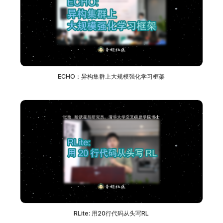
ECHO：异构集群上大规模强化学习框架
RLite: 用20行代码从头写RL