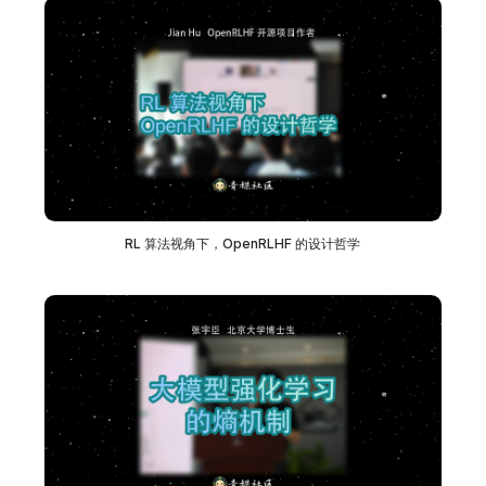
RL 算法视角下，OpenRLHF 的设计哲学