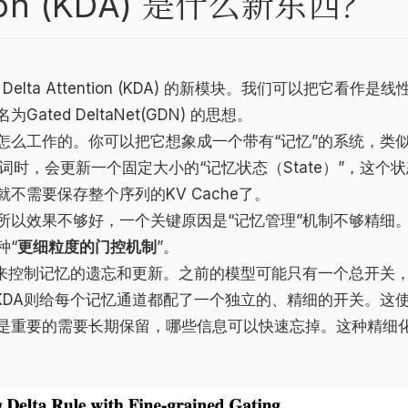
ention (KDA) 是什么新东西？
 Delta Attention (KDA) 的新模块。我们可以把它看作是线
ed DeltaNet(GDN) 的思想。
怎么工作的。你可以把它想象成一个带有“记忆”的系统，类
时，会更新一个固定大小的“记忆状态（State）”，这个状
不需要保存整个序列的KV Cache了。
之所以效果不够好，一个关键原因是“记忆管理”机制不够精细
种“
更细粒度的门控机制
”。
用来控制记忆的遗忘和更新。之前的模型可能只有一个总开关
KDA则给每个记忆通道都配了一个独立的、精细的开关。这
是重要的需要长期保留，哪些信息可以快速忘掉。这种精细