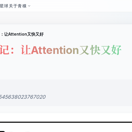
星球
关于青稞
记：让Attention又快又好
习笔记：让Attention又快又好
69545638023767020