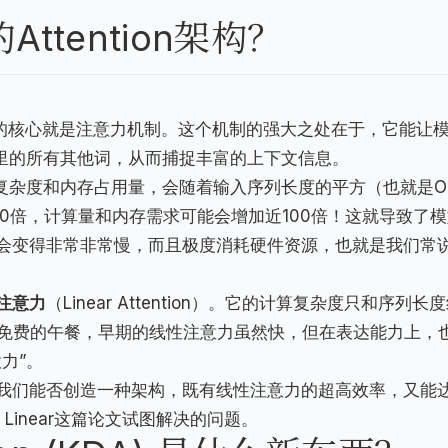
ttention架构？
，而它的核心就是注意力机制。这个机制的强大之处在于，它能让
列里的所有其他词，从而捕捉丰富的上下文信息。
复杂度和内存占用量，会随着输入序列长度的平方（也就是O(
10倍，计算量和内存需求可能会增加近100倍！这就导致了
会变得非常非常慢，而且极度消耗硬件资源，也就是我们常
注意力
（Linear Attention）。它的计算复杂度只和序列长
有免费的午餐，早期的线性注意力虽然快，但在表达能力上，
力”。
我们能否创造一种架构，既有线性注意力的超高效率，又能
 Linear这篇论文试图解决的问题。