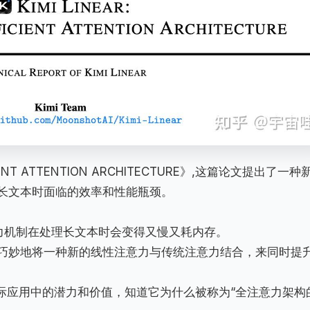
EFFICIENT ATTENTION ARCHITECTURE》,这篇论文提出了一种
长文本时面临的效率和性能瓶颈。
力机制在处理长文本时会变得又慢又耗内存。
r是如何巧妙地将一种新的线性注意力与传统注意力结合，来同时提
际应用中的潜力和价值，知道它为什么被称为“全注意力架构