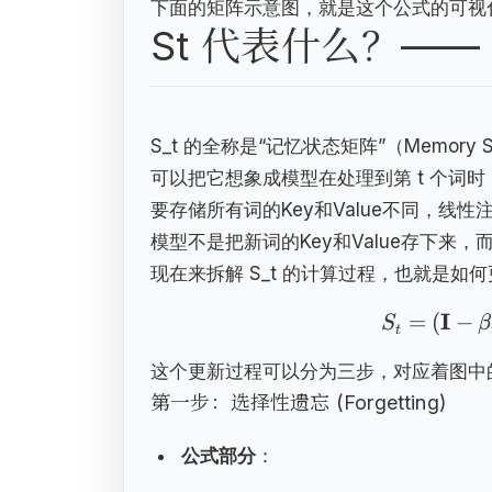
下面的矩阵示意图，就是这个公式的可视
St 代表什么？——
S_t 的全称是“记忆状态矩阵”（Memory Sta
可以把它想象成模型在处理到第 t 个词
要存储所有词的Key和Value不同，线
模型不是把新词的Key和Value存下来，
现在来拆解 S_t 的计算过程，也就是如
I
=
(
−
S
β
t
这个更新过程可以分为三步，对应着图中
第一步：选择性遗忘 (Forgetting)
公式部分
：