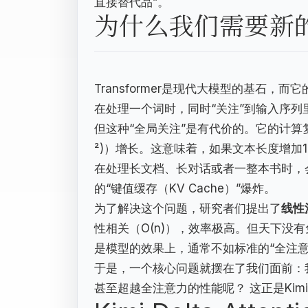
直接替代品”。
为什么我们需要新的A
Transformer是现代大模型的基石
在处理一个词时，同时“关注”到输入序
但这种“全局关注”是有代价的。它的计算
²)）增长。这意味着，如果文本长度增加
在处理长文档、长对话或者一整本书时，
的“键值缓存（KV Cache）”爆炸。
为了解决这个问题，研究者们提出了
线性
性相关（O(n)），效率极高。但天下没
是模型的效果上，通常不如标准的“全注意
于是，一个核心问题就摆在了我们面前：
甚至超越全注意力的性能呢？ 这正是Kimi