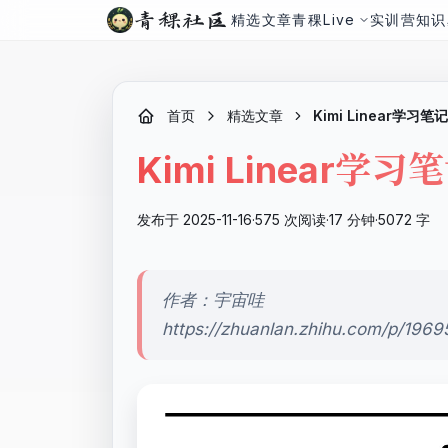
青稞社区
精选文章
青稞Live
实训营
知识
首页
精选文章
Kimi Linear学习笔
Kimi Linear学
发布于 2025-11-16
·
575 次阅读
·
17 分钟
·
5072 字
作者：宇宙哇
https://zhuanlan.zhihu.com/p/19