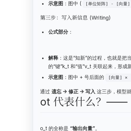
示意图
：图中 (
[单位矩阵] - [向量]
第三步：写入新信息 (Writing)
公式部分
：
解释
：这是“知新”的过程，也就是把
的“键”k_t 和“值”v_t 关联起来
示意图
：图中 + 号后面的
[向量] ×
通过
遗忘 -> 修正 -> 写入
这三步，模型就完成
ot 代表什么？——
o_t 的全称是
“输出向量”
。