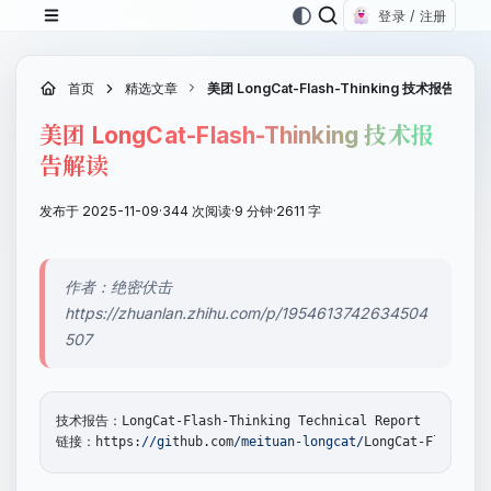
登录 / 注册
首页
精选文章
美团 LongCat-Flash-Thinking 技术报告解读
美团 LongCat-Flash-Thinking 技术报
告解读
发布于 2025-11-09
·
344 次阅读
·
9 分钟
·
2611 字
作者：绝密伏击
https://zhuanlan.zhihu.com/p/1954613742634504
507
技术报告：LongCat-Flash-Thinking Technical Report

链接：https:
//gi
thub.com
/meituan-longcat/
LongCat-Flash-Th