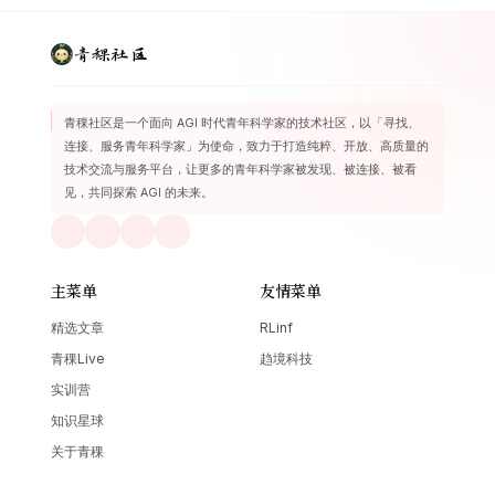
青稞社区
青稞社区是一个面向 AGI 时代青年科学家的技术社区，以「寻找、
连接、服务青年科学家」为使命，致力于打造纯粹、开放、高质量的
技术交流与服务平台，让更多的青年科学家被发现、被连接、被看
见，共同探索 AGI 的未来。
主菜单
友情菜单
精选文章
RLinf
青稞Live
趋境科技
实训营
知识星球
关于青稞