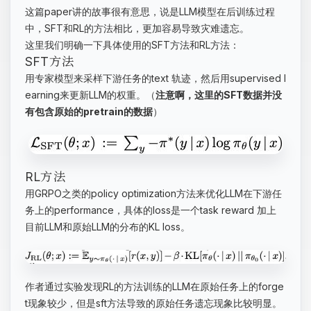
这篇paper讲的故事很有意思，说是LLM模型在后训练过程
中，SFT和RL的方法相比，更加容易导致灾难遗忘。
这里我们明确一下具体使用的SFT方法和RL方法：
SFT方法
用专家模型来采样下游任务的text 轨迹，然后用supervised l
earning来更新LLM的权重。（
注意啊，这里的SFT数据并没
有包含原始的pretrain的数据
）
RL方法
用GRPO之类的policy optimization方法来优化LLM在下游任
务上的performance，具体的loss是一个task reward 加上
目前LLM和原始LLM的分布的KL loss。
作者通过实验发现RL的方法训练的LLM在原始任务上的forge
t现象较少，但是sft方法导致的原始任务遗忘现象比较明显。