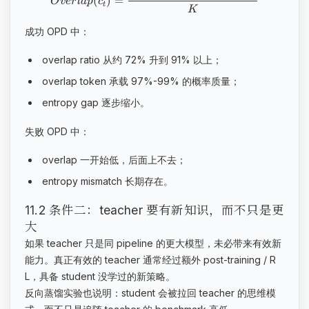
(
)
=
O
v
er
l
a
p
c
t
K
成功 OPD 中：
overlap ratio 从约 72% 升到 91% 以上；
overlap token 承载 97%-99% 的概率质量；
entropy gap 逐步缩小。
失败 OPD 中：
overlap 一开始低，后面上不去；
entropy mismatch 长期存在。
11.2 条件二：teacher 要有新知识，而不只是更
大
如果 teacher 只是同 pipeline 的更大模型，未必带来有效新
能力。真正有效的 teacher 通常经过额外 post-training / R
L，具备 student 没学过的新策略。
反向蒸馏实验也说明：student 会被拉回 teacher 的思维模