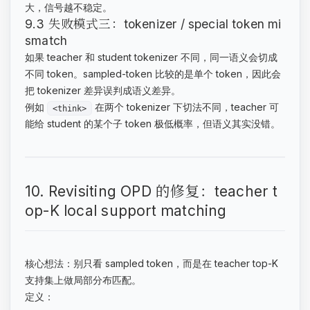
大，信号越不稳定。
9.3 失败模式三：tokenizer / special token mi
smatch
如果 teacher 和 student tokenizer 不同，同一语义会切成
不同 token。sampled-token 比较的是单个 token，因此会
把 tokenizer 差异误判成语义差异。
例如
在两个 tokenizer 下切法不同，teacher 可
<think>
能给 student 的某个子 token 极低概率，但语义其实没错。
10. Revisiting OPD 的修复：teacher t
op-K local support matching
核心想法：别只看 sampled token，而是在 teacher top-K
支持集上做局部分布匹配。
定义：