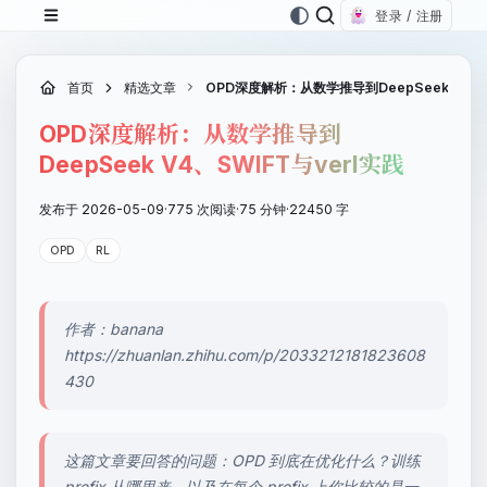
登录 / 注册
首页
精选文章
OPD深度解析：从数学推导到DeepSeek V4、S
OPD深度解析：从数学推导到
DeepSeek V4、SWIFT与verl实践
发布于 2026-05-09
·
775 次阅读
·
75 分钟
·
22450 字
OPD
RL
作者：banana
https://zhuanlan.zhihu.com/p/2033212181823608
430
这篇文章要回答的问题：OPD 到底在优化什么？训练
prefix 从哪里来，以及在每个 prefix 上你比较的是一