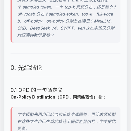
个 sampled token、一个 top-k 局部分布，还是整个 f
ull-vocab 分布？sampled-token、top-k、full-voca
b、off-policy、on-policy 分别差在哪里？MiniLLM、
GKD、DeepSeek V4、SWIFT、verl 这些实现又分别
对应哪种数学目标？
0. 先给结论
0.1 OPD 的一句话定义
On-Policy Distillation（OPD，同策略蒸馏）
指：
学生模型先用自己的当前策略生成回答，再让教师模型
在这些学生自己生成的轨迹上提供监督信号，学生据此
更新。