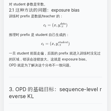
对 student 参数是常数。
2.1 这种方法的问题：exposure bias
训练时 prefix 是数据/teacher 的：
=
(
,
)
d
a
t
a
c
x
y
<
t
t
推理时 prefix 是 student 自己生成的：
=
(
,
)
s
t
u
d
e
n
t
c
x
y
<
t
t
一旦 student 前面走偏，后面的 prefix 就进入训练时没见过
的区域，错误会连锁放大。这就是 exposure bias。
OPD 就是为了解决这个分布不一致问题。
3. OPD 的基础目标：sequence-level r
everse KL