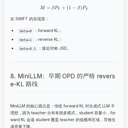
=
+
(
1
−
)
M
β
P
β
P
T
S
在 SWIFT 的实现里：
：forward KL；
beta=0
：reverse KL；
beta=1
：接近对称 JSD。
beta=0.5
8. MiniLLM：早期 OPD 的严格 revers
e-KL 路线
MiniLLM 的核心观点是：传统 forward KL 对生成式 LLM 不
理想，因为 teacher 分布有很多模式，student 容量小，for
ward KL 会逼 student 覆盖 teacher 的低概率区域，导致生
成质量下降。