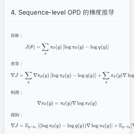
4. Sequence-level OPD 的梯度推导
目标：
∑
(
)
=
(
)
[
lo
g
(
)
−
lo
g
(
)
]
J
θ
π
y
π
y
q
y
θ
θ
y
求导：
∑
∑
∇
=
∇
(
)
[
lo
g
(
)
−
lo
g
(
)
]
+
(
)
∇
lo
J
π
y
π
y
q
y
π
y
θ
θ
θ
y
y
利用：
∇
(
)
=
(
)
∇
lo
g
(
)
π
y
π
y
π
y
θ
θ
θ
得到：
E
E
∇
=
[
(
lo
g
(
)
−
lo
g
(
))
∇
lo
g
(
)
]
+
[
J
π
y
q
y
π
y
∼
∼
y
π
θ
θ
y
π
θ
θ