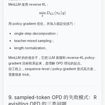
MiniLLM 使用 reverse KL：
min
(
∥
)
D
π
q
K
L
θ
θ
用 policy gradient 优化，并加入稳定化技巧：
single-step decomposition；
teacher-mixed sampling；
length normalization。
MiniLLM 的价值在于，它把 LLM 蒸馏和 reverse-KL policy-
gradient 目标联系起来，是理解 OPD 理论的起点。
但工程上，sequence-level / policy-gradient 形式高方差，
需要很多 trick。
9. sampled-token OPD 的失败模式：R
evisiting OPD 的三类问题