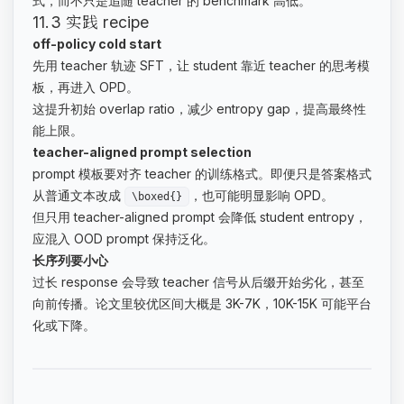
式，而不只是追随 teacher 的 benchmark 高低。
11.3 实践 recipe
off-policy cold start
先用 teacher 轨迹 SFT，让 student 靠近 teacher 的思考模
板，再进入 OPD。
这提升初始 overlap ratio，减少 entropy gap，提高最终性
能上限。
teacher-aligned prompt selection
prompt 模板要对齐 teacher 的训练格式。即便只是答案格式
从普通文本改成
，也可能明显影响 OPD。
\boxed{}
但只用 teacher-aligned prompt 会降低 student entropy，
应混入 OOD prompt 保持泛化。
长序列要小心
过长 response 会导致 teacher 信号从后缀开始劣化，甚至
向前传播。论文里较优区间大概是 3K-7K，10K-15K 可能平台
化或下降。