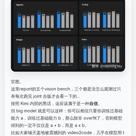
官图。
这里report的五个vision bench，三个都是没怎么观测过只
有每次跑完 joint 合版才会看一下的...
按照 Kimi 内部的黑话，这应该属于是一种
自信
。
但 big model 就是可以这样：你可以相信只要你训练过基础
能力 a，训练过基础能力 b，那么除非 overfit了，否则模型
得到的一定不仅仅是 a + b，而是 a x b。
比如大家铺天盖地被震撼到的 video2code，几乎在模型用 t