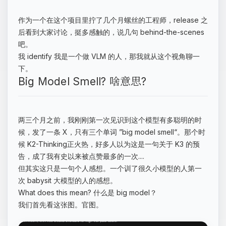
作为一个在这个项目里拧了几个月螺丝的工程师，release 之
后看到大家讨论，挺多感触的，说几句 behind-the-scenes
吧。
我 identify 我是一个做 VLM 的人，那我就从这个视角聊一
下。
Big Model Smell? 啥意思?
两三个月之前，我刚刚第一次见识到这个模型有多聪明的时
候，发了一条 X，只有三个单词 ”big model smell“。那个时
候 K2-Thinking正火热，好多人以为这是一句关于 K3 的预
告，成了我有史以来被点赞最多的一次....
但其实这只是一句个人感想。一个训了很久小模型的人第一
次 babysit 大模型的人的感想。
What does this mean? 什么是 big model？
我们首先看这张图。官图。