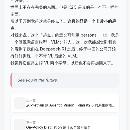
的好快）。
世界上不存在完美的东西。但是 K2.5 是真的是一个不一样的
东西。
所以千万别觉得这就是终点了。
这真的只是一个非常小的起
点。
对我来说，这个「起点」的意义可能更 personal 一些。我是
一个做视觉语言模型（VLM）的人，这一次我能感觉到我真
的看到了我们在 Deepseek-R1 之后，终于中国的公司开始
有好好训练一个不带 VL 后缀的 VLM。
我觉得它值得去掉 VL 两个字母。以后也不会再加回来了。
See you in the future.
上一篇
从 Pretrain 到 Agentic Vision：Kimi K2.5 的原生多模态
训练之道
下一篇
On-Policy Distillation 是什么？如何做？