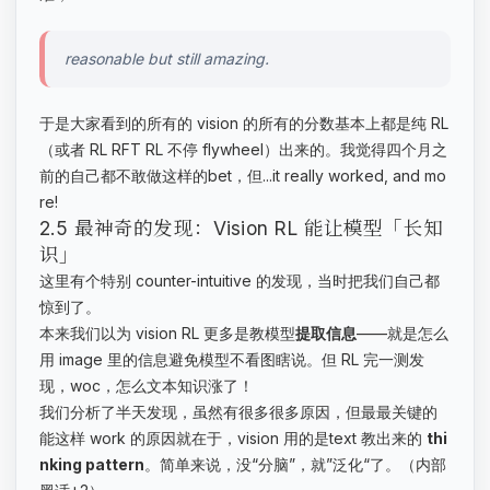
reasonable but still amazing.
于是大家看到的所有的 vision 的所有的分数基本上都是纯 RL
（或者 RL RFT RL 不停 flywheel）出来的。我觉得四个月之
前的自己都不敢做这样的bet，但...it really worked, and mo
re!
2.5 最神奇的发现：Vision RL 能让模型「长知
识」
这里有个特别 counter-intuitive 的发现，当时把我们自己都
惊到了。
本来我们以为 vision RL 更多是教模型
提取信息
——就是怎么
用 image 里的信息避免模型不看图瞎说。但 RL 完一测发
现，woc，怎么文本知识涨了！
我们分析了半天发现，虽然有很多很多原因，但最最关键的
能这样 work 的原因就在于，vision 用的是text 教出来的
thi
nking pattern
。简单来说，没“分脑”，就”泛化“了。（内部