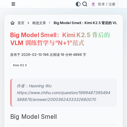
登录 / 注册
首页
精选文章
Big Model Smell：Kimi K2.5 背后的 VLM
Big Model Smell：Kimi K2.5 背后的
VLM 训练哲学与“N+1”范式
发布于 2026-02-10
·
196 次阅读
·
16 分钟
·
4896 字
Kimi K2.5
作者：Haoning Wu
https://www.zhihu.com/question/1999487395494
588876/answer/2000362433332660070
Big Model Smell