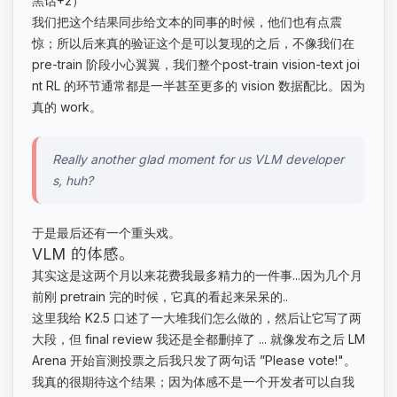
黑话+2）
我们把这个结果同步给文本的同事的时候，他们也有点震
惊；所以后来真的验证这个是可以复现的之后，不像我们在
pre-train 阶段小心翼翼，我们整个post-train vision-text joi
nt RL 的环节通常都是一半甚至更多的 vision 数据配比。因为
真的 work。
Really another glad moment for us VLM developer
s, huh?
于是最后还有一个重头戏。
VLM 的体感。
其实这是这两个月以来花费我最多精力的一件事...因为几个月
前刚 pretrain 完的时候，它真的看起来呆呆的..
这里我给 K2.5 口述了一大堆我们怎么做的，然后让它写了两
大段，但 final review 我还是全都删掉了 ... 就像发布之后 LM
Arena 开始盲测投票之后我只发了两句话 ”Please vote!"。
我真的很期待这个结果；因为体感不是一个开发者可以自我