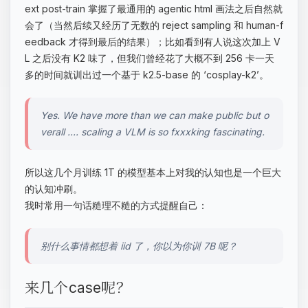
ext post-train 掌握了最通用的 agentic html 画法之后自然就
会了（当然后续又经历了无数的 reject sampling 和 human-f
eedback 才得到最后的结果）；比如看到有人说这次加上 V
L 之后没有 K2 味了，但我们曾经花了大概不到 256 卡一天
多的时间就训出过一个基于 k2.5-base 的 ‘cosplay-k2’。
Yes. We have more than we can make public but o
verall .... scaling a VLM is so fxxxking fascinating.
所以这几个月训练 1T 的模型基本上对我的认知也是一个巨大
的认知冲刷。
我时常用一句话糙理不糙的方式提醒自己：
别什么事情都想着 iid 了，你以为你训 7B 呢？
来几个case呢？