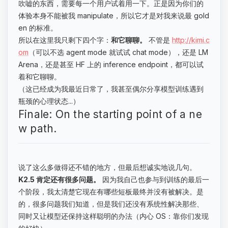
吹嘘的东西，需要每一个用户试着用一下。正是因为你们的
体验本身不能被我 manipulate，所以它才是对我来说最 gold
en 的标准。
所以在这里我只剩下四个字：
和它聊聊。
不管是
http://kimi.c
om
（可以不选 agent mode 就试试 chat mode），还是 LM
Arena，还是甚至 HF 上的 inference endpoint，都可以试
着和它聊聊。
（这已经成为我最近日常了，我甚至偶尔分享模型训练遇到
瓶颈的心理状态...）
Finale: On the starting point of a ne
w path.
说了这么多做得还不错的地方，但最后想诚实地说几句。
K2.5 肯定还有很多问题。
因为我自己也参与到训练的最后一
个阶段，我太清楚它现在有哪些短板最终并没有被解决。是
的，很多问题我们知道，但是我们还没有系统性解决那些、
同时又让模型还保持这样聪明的办法（内心 OS：靠你们发现