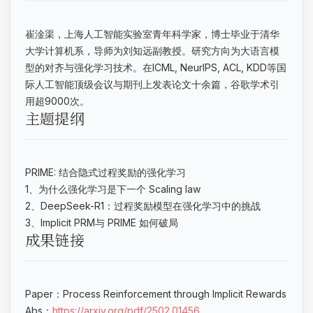
崔淦渠，上海人工智能实验室青年科学家，博士毕业于清华
大学计算机系，导师为刘知远副教授。研究方向为大语言模
型的对齐与强化学习技术。在ICML, NeurIPS, ACL, KDD等国
际人工智能顶级会议与期刊上发表论文十余篇，谷歌学术引
用超9000次。
主题提纲
PRIME: 结合隐式过程奖励的强化学习
1、为什么强化学习是下一个 Scaling law
2、DeepSeek-R1：过程奖励模型在强化学习中的挑战
3、Implicit PRM与 PRIME 如何破局
成果链接
Paper：Process Reinforcement through Implicit Rewards
Abs：
https://arxiv.org/pdf/2502.01456