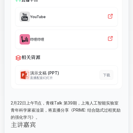
YouTube
哔哩哔哩
相关资源
演示文稿 (PPT)
下载
直播配套幻灯片
2月22日上午11点，青稞Talk 第39期，上海人工智能实验室
青年科学家崔淦渠，将直播分享《PRIME: 结合隐式过程奖励
的强化学习》。
主讲嘉宾