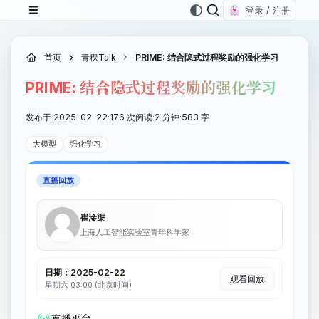
登录 / 注册
首页
青稞Talk
PRIME: 结合隐式过程奖励的强化学习
PRIME: 结合隐式过程奖励的强化学习
发布于 2025-02-22
·
176 次阅读
·
2 分钟
·
583 字
大模型
强化学习
直播回放
崔淦渠
上海人工智能实验室青年科学家
日期：2025-02-22
观看回放
星期六 03:00 (北京时间)
直播平台