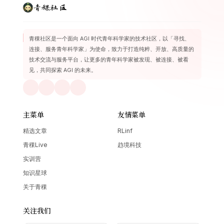
青稞社区
青稞社区是一个面向 AGI 时代青年科学家的技术社区，以「寻找、
连接、服务青年科学家」为使命，致力于打造纯粹、开放、高质量的
技术交流与服务平台，让更多的青年科学家被发现、被连接、被看
见，共同探索 AGI 的未来。
主菜单
友情菜单
精选文章
RLinf
青稞Live
趋境科技
实训营
知识星球
关于青稞
关注我们