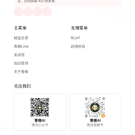
见，共同探索 AGI 的未来。
主菜单
友情菜单
精选文章
RLinf
青稞Live
趋境科技
实训营
知识星球
关于青稞
关注我们
青稞AI
青稞AI
微信公众号
微信视频号