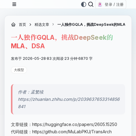
登录 / 注册
首页
精选文章
一人独作GQLA，挑战DeepSeek的MLA、DS
一人独作GQLA，挑战DeepSeek的
MLA、DSA
发布于 2026-05-28
·
83 次阅读
·
23 分钟
·
6870 字
大模型
作者：孟繁续
https://zhuanlan.zhihu.com/p/2039637653314856
841
文章链接：https://huggingface.co/papers/2605.15250
代码链接：https//github.com/MuLabPKU/TransArch