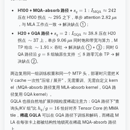
=
1
≈
242
H100 + MQA-absorb 路径 +
：
s
I
MQA
q
∼
295
​2.82
s
压在 H100 拐点
之下，单步 attention
μ
，与 MLA 工作点一致 → 解决缺点 ①；
=
2
≈
38.8
H20 + GQA 路径 +
：
压在 H20
s
I
GQA
q
∼
37
​9.06
s
拐点
上，单步
同时饱和带宽与算力，M
μ
∼
1.91
×
TP 给出
吞吐 → 解决缺点 ① + ③；同时 G
=
8
≤
8
QA 路径沿
组轴原生支持
路零冗余 TP → 解
g
决缺点 ②。
两边复用同一组训练权重和同一个 MTP 头，部署时只需把 K
V cache 一次性”压缩 / 展开”，无需重训、无需自定义 kern
el（MQA-absorb 路径复用 MLA-absorb kernel，GQA 路
径复用 GQA kernel）。
GQLA 也很自然地扩展到细粒度稀疏注意力：GQA 路径下”查
/
=
16
询头/KV 组”比
恰好对齐 Tensor Core 的 MMA
h
g
q
tile，
稀疏 GQLA
可以在 GQA 路径下训练和解码，而稀疏 M
LA 在每张卡上都被结构性地锁死在稀疏 MQA-absorb 路径
上。