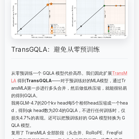
TransGQLA：避免从零预训练
从零预训练一个 GQLA 模型代价高昂。我们因此扩展
TransM
LA
得到
TransGQLA
——对于预训练好的MLA模型，通过Tr
ansMLA第一步进行多头合并，然后做低秩压缩，就能很轻易
的得到GQLA。
我将GLM-4.7的20个kv head每5个相邻head压缩成一个hea
d，得到qk head数为20:4的GQLA，不进行任何训练时，仅
损失4.7%的表现。还可以把预训练好的 GQA 模型转换为 G
QLA 模型。
复用了 TransMLA 全部阶段（头合并、RoRoPE、FreqFol