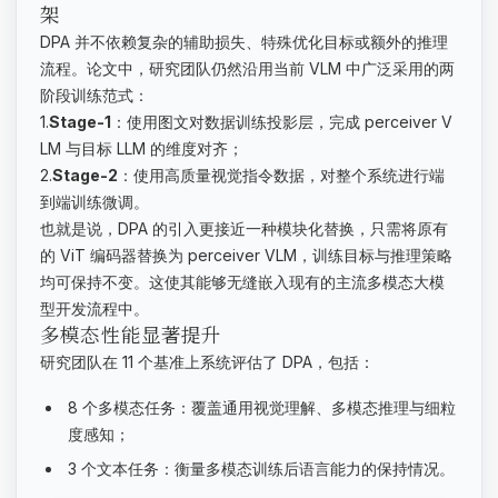
架
DPA 并不依赖复杂的辅助损失、特殊优化目标或额外的推理
流程。论文中，研究团队仍然沿用当前 VLM 中广泛采用的两
阶段训练范式：
1.
Stage-1
：使用图文对数据训练投影层，完成 perceiver V
LM 与目标 LLM 的维度对齐；
2.
Stage-2
：使用高质量视觉指令数据，对整个系统进行端
到端训练微调。
也就是说，DPA 的引入更接近一种模块化替换，只需将原有
的 ViT 编码器替换为 perceiver VLM，训练目标与推理策略
均可保持不变。这使其能够无缝嵌入现有的主流多模态大模
型开发流程中。
多模态性能显著提升
研究团队在 11 个基准上系统评估了 DPA，包括：
8 个多模态任务：覆盖通用视觉理解、多模态推理与细粒
度感知；
3 个文本任务：衡量多模态训练后语言能力的保持情况。