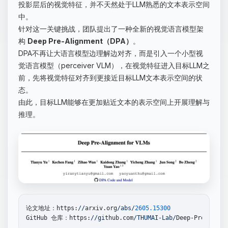
投影层后的视觉特征，并不天然处于LLM熟悉的文本表示空间
中。
针对这一关键挑战，团队提出了一种全新的视觉语言模型架
构
Deep Pre-Alignment（DPA）
。
DPA不再让大语言模型边理解边对齐，而是引入一个小型视
觉语言模型（perceiver VLM），在视觉特征进入目标LLM之
前，先将视觉特征对齐到更接近目标LLM文本表示空间的状
态。
由此，目标LLM能够在更加贴近文本的表示空间上开展理解与
推理。
论文地址：https:
//
arxiv.org
/abs/
2605.15300
GitHub 仓库：https:
//gi
thub.com
/THUMAI-Lab/