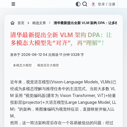
登录 / 注册
首页
精选文章
清华最新提出全新 VLM 架构 DPA：让多模态大
清华最新提出全新 VLM 架构 DPA：让
多模态大模型先“对齐”，再“理解”！
发布于 2026-06-12
·
54 次阅读
·
11 分钟
·
3328 字
多模态大模型
视觉语言大模型
近年来，视觉语言模型(Vision-Language Models, VLMs)已
经成为多模态理解与推理任务中的主流范式。当前大多数 VL
M 采用 “视觉编码器(通常为 Vision Transformer, ViT)+轻量
投影层(projector)+大语言模型(Large Language Model, LL
M）”的架构，将图像编码为视觉特征后，直接映射并输入LL
M。
然而，这一简洁架构背后存在一个容易被低估的问题：经过