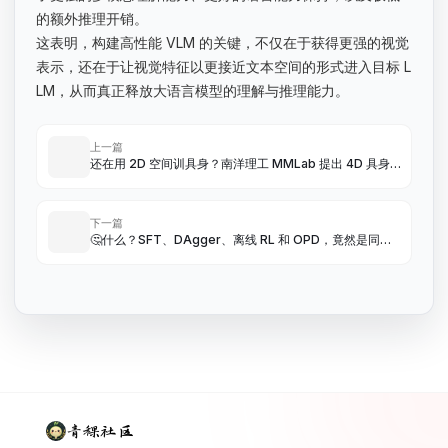
的额外推理开销。
这表明，构建高性能 VLM 的关键，不仅在于获得更强的视觉
表示，还在于让视觉特征以更接近文本空间的形式进入目标 L
LM，从而真正释放大语言模型的理解与推理能力。
上一篇
还在用 2D 空间训具身？南洋理工 MMLab 提出 4D 具身
世界模拟器，构建虚拟与现实的时空桥梁！
下一篇
🤔什么？SFT、DAgger、离线 RL 和 OPD，竟然是同一
张 2×2 表格上的四个格子！
青稞社区