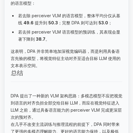
的语言模型：
若去除 perceiver VLM 的语言模型，整体平均分仅从基
线
49.6
提升到
50.3
；完整 DPA 则可达到
53.0
；
若去掉 perceiver VLM 语言模型的预训练，其表现会显
著下降到
38.7
。
这表明，DPA 并非简单地加深视觉编码器，而是利用具备语
言先验的模型，将视觉特征主动对齐至适合目标 LLM 使用的
文本表示空间。
总结
DPA 提出了一种新的 VLM 架构思路：多模态模型不应把视觉
到语言的对齐负担全部交给目标 LLM，而应在视觉特征进入
LLM 之前，通过具备语言能力的 perceiver VLM 完成更深层
次的预对齐。
在几乎不改变主流训练与推理流程的前提下，DPA 同时带来
了更强的多模态理解能力、更好的语言能力保持，以及极低