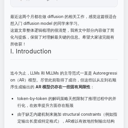
最近这两个月都在做 diffusion 的相关工作，感觉这篇很适合
想入门 diffusion model 的同学来学习。
这篇文章整体逻辑梳理的很清楚，我将文中部分内容做了简
化与提炼，保留了对理解最关键的信息。希望大家读完能有
所收获！
I. Introduction
迄今为止，LLMs 和 MLLMs 的主导范式一直是 Autoregressi
on（AR）模型。尽管此前取得了成功，但这些以从左到右顺
序生成输出的
AR 模型仍存在一些固有局限性
：
token-by-token 的解码策略天然限制了推理过程中的并
行化，在效率提升方面存在瓶颈
由于缺乏内建机制来施加 structural constraints（例如指
定输出长度或特定格式），AR难以有效地控制输出结构