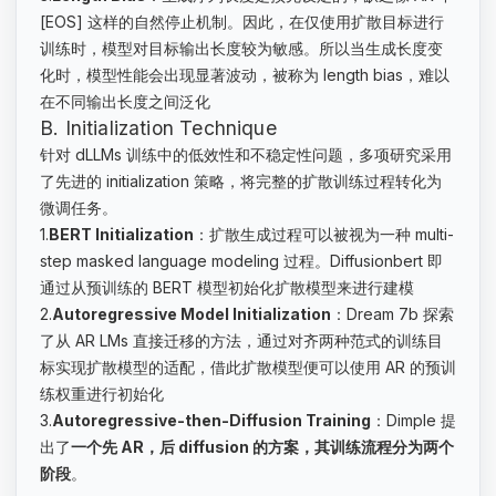
[EOS] 这样的自然停止机制。因此，在仅使用扩散目标进行
训练时，模型对目标输出长度较为敏感。所以当生成长度变
化时，模型性能会出现显著波动，被称为 length bias，难以
在不同输出长度之间泛化
B. Initialization Technique
针对 dLLMs 训练中的低效性和不稳定性问题，多项研究采用
了先进的 initialization 策略，将完整的扩散训练过程转化为
微调任务。
1.
BERT Initialization
：扩散生成过程可以被视为一种 multi-
step masked language modeling 过程。Diffusionbert 即
通过从预训练的 BERT 模型初始化扩散模型来进行建模
2.
Autoregressive Model Initialization
：Dream 7b 探索
了从 AR LMs 直接迁移的方法，通过对齐两种范式的训练目
标实现扩散模型的适配，借此扩散模型便可以使用 AR 的预训
练权重进行初始化
3.
Autoregressive-then-Diffusion Training
：Dimple 提
出了
一个先 AR，后 diffusion 的方案，其训练流程分为两个
阶段
。