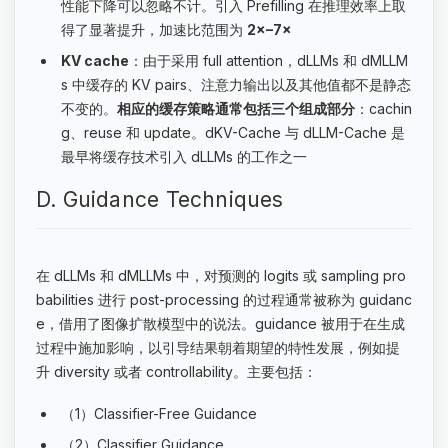
性能下降可以忽略不计。引入 Prefilling 在推理效率上取
得了显著提升，加速比范围为
2×–7×
KV cache
：由于采用 full attention，dLLMs 和 dMLLM
s 中缓存的 KV pairs、注意力输出以及其他值都不是静态
不变的。
相应的缓存策略通常包括三个组成部分
：cachin
g、reuse 和 update。dKV-Cache 与 dLLM-Cache 是
最早将缓存技术引入 dLLMs 的工作之一
D. Guidance Techniques
在 dLLMs 和 dMLLMs 中，对预测的 logits 或 sampling pro
babilities 进行 post-processing 的过程通常被称为 guidanc
e，借用了图像扩散模型中的说法。guidance 被用于在生成
过程中施加影响，以引导结果朝着期望的特性发展，例如提
升 diversity 或者 controllability。主要包括：
（1）Classifier-Free Guidance
（2）Classifier Guidance