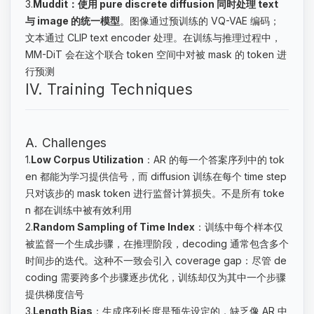
3.
Muddit：使用 pure discrete diffusion 同时处理 text
与 image 的统一模型
。图像通过预训练的 VQ-VAE 编码；
文本通过 CLIP text encoder 处理。在训练与推理过程中，
MM-DiT 会在这个联合 token 空间中对被 mask 的 token 进
行预测
IV. Training Techniques
A. Challenges
1.
Low Corpus Utilization
：AR 的每一个答案序列中的 tok
en 都能为学习提供信号，而 diffusion 训练在每个 time step
只对该步的 mask token 进行监督计算损失。不是所有 toke
n 都在训练中被有效利用
2.
Random Sampling of Time Index
：训练中每个样本仅
被监督一个生成步骤，在推理阶段，decoding 通常包含多个
时间步的迭代。这种不一致会引入 coverage gap：尽管 de
coding 需要跨多个步骤逐步优化，训练却仅为其中一个步骤
提供梯度信号
3.
Length Bias
：生成序列长度是预先设定的，缺乏像 AR 中