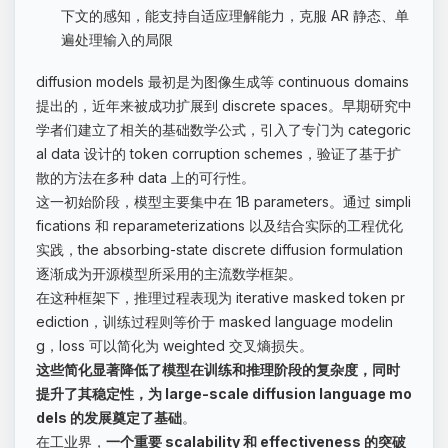
下文的感知，能支持自适应理解能力，克服 AR 静态、单
遍处理输入的局限
diffusion models 最初是为图像生成等 continuous domains
提出的，近年来被成功扩展到 discrete spaces。早期研究中
学者们建立了相关的基础数学公式，引入了专门为 categoric
al data 设计的 token corruption schemes，验证了基于扩
散的方法在多种 data 上的可行性。
这一初始阶段，模型主要集中在 1B parameters。通过 simpli
fications 和 reparameterizations 以及结合实际的工程优化
实践，the absorbing-state discrete diffusion formulation
逐渐成为开源模型所采用的主流数学框架。
在这种框架下，推理过程表现为 iterative masked token pr
ediction，训练过程则等价于 masked language modelin
g，loss 可以简化为 weighted 交叉熵损失。
这些简化显著降低了模型在训练和推理阶段的复杂度，同时
提升了其稳定性，为 large-scale diffusion language mo
dels 的发展奠定了基础
。
在工业界，
一个重要 scalability 和 effectiveness 的突破