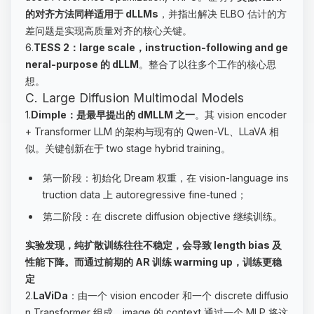
的对齐方法同样适用于 dLLMs
，并指出解决 ELBO 估计的方
差问题是实现高质量对齐的核心关键。
6.
TESS 2：large scale，instruction-following and ge
neral-purpose 的 dLLM
。整合了以往多个工作的核心思
想。
C. Large Diffusion Multimodal Models
1.
Dimple：是最早提出的 dMLLM 之一
。其 vision encoder
+ Transformer LLM 的架构与现有的 Qwen-VL、LLaVA 相
似。关键创新在于 two stage hybrid training。
第一阶段：初始化 Dream 权重，在 vision-language ins
truction data 上 autoregressive fine-tuned；
第二阶段：在 discrete diffusion objective 继续训练。
实验发现，纯扩散训练往往不稳定，会导致 length bias 及
性能下降。而通过前期的 AR 训练 warming up，训练更稳
定
2.
LaViDa
：由一个 vision encoder 和一个 discrete diffusio
n Transformer 组成。image 的 context 通过一个 MLP 将这