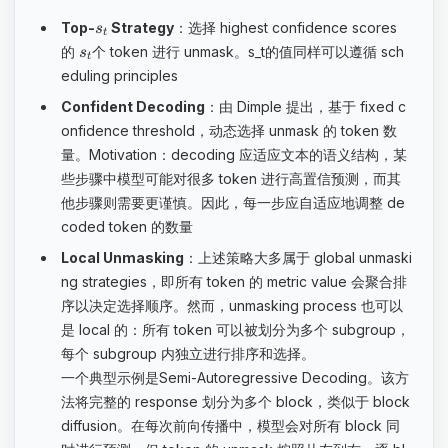
Top-
Strategy
：选择 highest confidence scores
s
t
的
个 token 进行 unmask。s_t的值同样可以遵循 sch
s
t
eduling principles
Confident Decoding
：由 Dimple 提出，基于 fixed c
onfidence threshold，动态选择 unmask 的 token 数
量。Motivation：decoding 应适应文本的语义结构，某
些步骤中模型可能对很多 token 进行高置信预测，而其
他步骤则需要更谨慎。因此，每一步应自适应地调整 de
coded token 的数量
Local Unmasking
：上述策略大多属于 global unmaski
ng strategies，即所有 token 的 metric value 会聚合排
序以决定选择顺序。然而，unmasking process 也可以
是 local 的：所有 token 可以被划分为多个 subgroup，
每个 subgroup 内独立进行排序和选择。
一个典型示例是Semi-Autoregressive Decoding。该方
法将完整的 response 划分为多个 block，类似于 block
diffusion。在每次前向传播中，模型会对所有 block 同