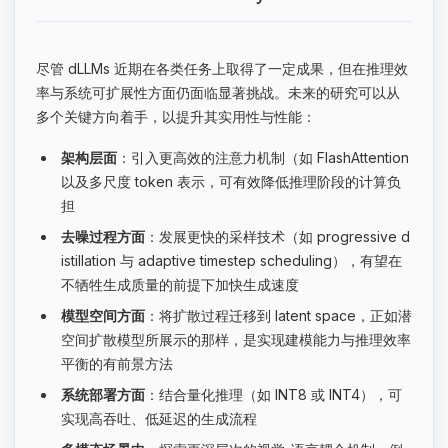
尽管 dLLMs 近期在各类任务上取得了一定成果，但在推理效
率与系统可扩展性方面仍面临显著挑战。未来的研究可以从
多个关键方向着手，以提升其实用性与性能：
架构层面
：引入更高效的注意力机制（如 FlashAttention
以及多尺度 token 表示，可有效降低推理阶段的计算负
担
去噪过程方面
：发展更快的采样技术（如 progressive d
istillation 与 adaptive timestep scheduling），有望在
不牺牲生成质量的前提下加快生成速度
模型空间方面
：将扩散过程迁移到 latent space，正如潜
空间扩散模型所展示的那样，是实现建模能力与推理效率
平衡的有前景方法
系统部署方面
：结合量化推理（如 INT8 或 INT4），可
实现高吞吐、低延迟的生成流程