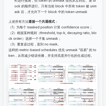
时进行预测，但 token 的 unmask 按照从左到右、逐 bl
ock 的顺序进行。只有当前 block 中所有 token 被 unm
ask 后，才允许下一个 block 中的 token unmask
上述所有方法
遵循一个共通模式
：
（1）为每个 masked position 计算 confidence score；
（2）根据某种规则（threshold, top-k, decaying ratio, blo
ck order）选择一个子集 unmask；
（3）重复该过程，直到 no mask。
这样的 metric-based schedules 优先 unmask “容易” 的 to
ken，从而减少错误传播，并支持高度并行化的生成过程。