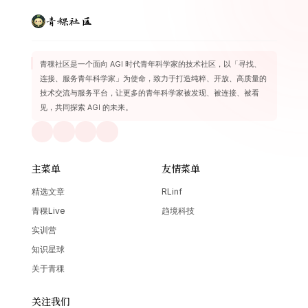
青稞社区
青稞社区是一个面向 AGI 时代青年科学家的技术社区，以「寻找、
连接、服务青年科学家」为使命，致力于打造纯粹、开放、高质量的
技术交流与服务平台，让更多的青年科学家被发现、被连接、被看
见，共同探索 AGI 的未来。
主菜单
友情菜单
精选文章
RLinf
青稞Live
趋境科技
实训营
知识星球
关于青稞
关注我们