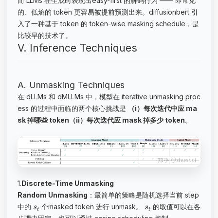
而 LLMs 在生成时表现出easy-first 的解码行为 —— 即常见
的、低熵的 token 更容易被提前预测出来。diffusionbert 引
入了一种基于 token 的 token-wise masking schedule，是
比较早的技术了。
V. Inference Techniques
A. Unmasking Techniques
在 dLLMs 和 dMLLMs 中，模型在 iterative unmasking proc
ess 的过程中面临的两个核心挑战是
（i）每次迭代中应 ma
sk 掉哪些 token（ii）每次迭代应 mask 掉多少 token
。
1.
Discrete-Time Unmasking
Random Unmasking
：最简单的策略是随机选择当前 step
中的
个masked token 进行 unmask。
的取值可以在各
s
s
t
t