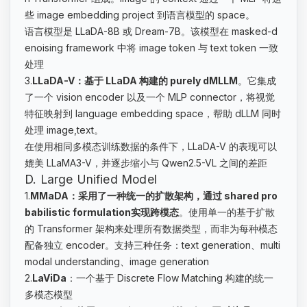
些 image embedding project 到语言模型的 space。
语言模型是 LLaDA-8B 或 Dream-7B。该模型在 masked-d
enoising framework 中将 image token 与 text token 一致
处理
3.
LLaDA-V：基于 LLaDA 构建的 purely dMLLM
。它集成
了一个 vision encoder 以及一个 MLP connector，将视觉
特征映射到 language embedding space，帮助 dLLM 同时
处理 image,text。
在使用相同多模态训练数据的条件下，LLaDA-V 的表现可以
媲美 LLaMA3-V，并逐步缩小与 Qwen2.5-VL 之间的差距
D. Large Unified Model
1.
MMaDA：采用了一种统一的扩散架构，通过 shared pro
babilistic formulation实现跨模态
。使用单一的基于扩散
的 Transformer 架构来处理所有数据类型，而非为每种模态
配备独立 encoder。支持三种任务：text generation、multi
modal understanding、image generation
2.
LaViDa
：一个基于 Discrete Flow Matching 构建的统一
多模态模型