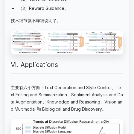
（3）Reward Guidance。
技术细节就不详细说明了。
VI. Applications
主要有六个方向：Text Generation and Style Control、Te
xt Editing and Summarization、Sentiment Analysis and Da
ta Augmentation、Knowledge and Reasoning、Vision an
d Multimodal 和 Biological and Drug Discovery。