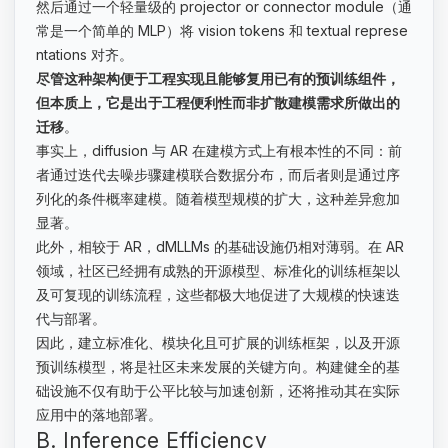
然后通过一个轻量级的 projector or connector module（通
常是一个简单的 MLP）将 vision tokens 和 textual represe
ntations 对齐。
尽管这种架构便于工程实现且能够复用已有的预训练组件，
但本质上，它是出于工程便利性而非扩散建模需求所做出的
迁移
。
事实上，diffusion 与 AR 在建模方式上有根本性的不同：前
者通过迭代去噪步骤建模联合数据分布，而后者则是通过序
列化的条件概率建模。随着模型规模的扩大，这种差异愈加
显著。
此外，相较于 AR，dMLLMs 的基础设施仍相对薄弱。在 AR
领域，社区已经拥有成熟的开源模型、标准化的训练框架以
及可复现的训练流程，这些都极大地促进了大规模的快速迭
代与部署。
因此，建立标准化、模块化且可扩展的训练框架，以及开源
预训练模型，将是社区未来发展的关键方向。构建健全的基
础设施不仅有助于公平比较与加速创新，还将推动其在实际
应用中的落地部署。
B. Inference Efficiency