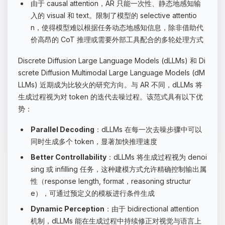
由于 causal attention，AR 只能一次性、静态地感知输
入的 visual 和 text。限制了模型的 selective attentio
n，使得模型难以根据任务动态地感知信息，除非借助代
价高昂的 CoT 推理或需要外部工具配合的多轮处理方式
Discrete Diffusion Large Language Models (dLLMs) 和 Di
screte Diffusion Multimodal Large Language Models (dM
LLMs) 近期成为比较火的研究方向。与 AR 不同，dLLMs 将
生成过程视为对 token 的迭代去噪过程。该范式具有以下优
势：
Parallel Decoding
：dLLMs 在每一次去噪步骤中可以
同时生成多个 token，显著加快推理速度
Better Controllability
：dLLMs 将生成过程视为 denoi
sing 或 infilling 任务，这种建模方式允许精确控制输出属
性（response length, format，reasoning structur
e），可通过预定义的模板进行条件生成
Dynamic Perception
：由于 bidirectional attention
机制，dLLMs 能在生成过程中持续修正对视觉与语言上