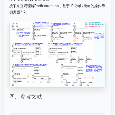
接下来直观理解RadixAttention，基于LRU淘汰策略的操作示
例见图2-2。
四、参考文献