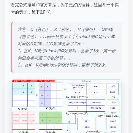
看完公式推导和官方算法，为了更好的理解，这里举一个实
际的例子，见下图1-7。
注意：Q（蓝色）、K（紫色）、V（绿色）、O矩阵
（粉红色），且例子只展示了半个block的Q如何生成
对应的O矩阵，且O矩阵更新了2次：
1）在K、V前半block和Q计算时，更新了1次（第一步
的值会参与第二步的计算）；
2）在K、V后半block和Q计算时，更新了第2次。