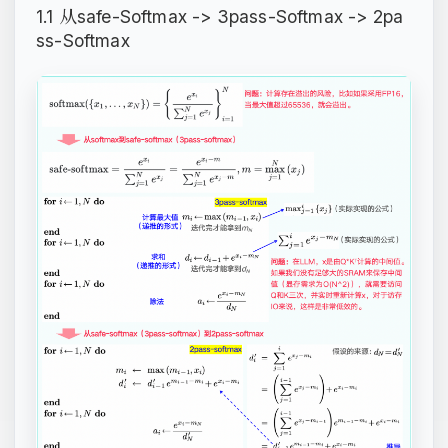
1.1 从safe-Softmax -> 3pass-Softmax -> 2pa
ss-Softmax