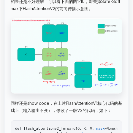
如果还是不好理解，可以看下面的图1-10，即去掉Safe-Soft
max下FlashAttentionV2的前向传播示意图。
同样还是show code，在上述FlashAttentionV1核心代码的基
础上（输入输出不变），修改了一版V2的代码，如下：
def flash_attentionv2_forward(Q, K, V, 
mask
=None):
