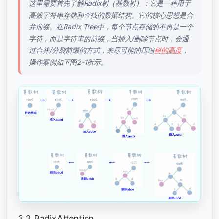
这里需要首先了解Radix树（基数树）：它是一种用于
高效字符串存储和查找的数据结构。它的核心思想是合
并前缀。在Radix Tree中，每个节点存储的不再是一个
字符，而是字符串的前缀，当插入/删除节点时，会通
过合并/分裂前缀的方式，来尽可能的压缩
树的高度
，
操作案例如下图2-1所示。
3.2 RadixAttention