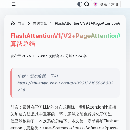
登录 / 注册
首页
精选文章
FlashAttentionV1/V2+PageAttentionV1/V
FlashAttentionV1/V2+PageAttentionV1/
算法总结
发布于 2025-11-23
·
85 次阅读
·
32 分钟
·
9624 字
作者：假如给我一只AI
https://zhuanlan.zhihu.com/p/1890132185966682
238
前言：最近在学习LLM的分布式训练，看到Attention计算相
关加速方法是其中重要的一环，虽然之前也碎片化学习过，
但已然模糊了，本次系统总结下。本文第一章节讲解FlashAtt
ention，思路为：safe-Softmax->3pass-Softmax->2pass-