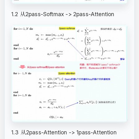
1.2 从2pass-Softmax -> 2pass-Attention
1.3 从2pass-Attention -> 1pass-Attention