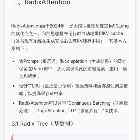
三、RadixAttention
RadixAttention始于2024年，是大模型推理加速架构SGLang
的优化点之一。它的思想是在运行时自动地重用KV cache
（这与现有系统在生成完成后丢弃KV缓存不同），其基本方
案如下：
将Prompt（提示词）和completion（生成结果）的缓存
保留在Radix树中，从而实现高效的前缀搜索、重用、插
入和驱逐；
设计了LRU（最近最少使用）驱逐策略和缓存感知调度策
略，以提高缓存命中率；
RadixAttention可以兼容"Continuous Batching（连续批
处理）、PageAttention、TP（张量并行）"等技术。
3.1 Radix Tree（基数树）