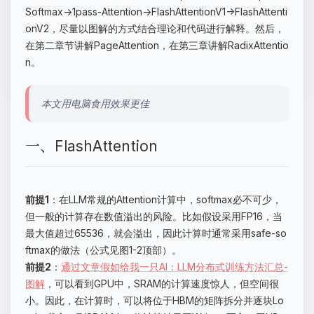
Softmax->1pass-Attention->FlashAttentionV1->FlashAttenti
onV2，尽量以图解的方式结合理论和代码进行解释。然后，
在第二章节讲解PageAttention，在第三章讲解RadixAttentio
n。
本文用电脑食用效果更佳
一、FlashAttention
前提1
：在LLM常规的Attention计算中，softmax必不可少，
但一般的计算存在数值溢出的风险。比如假设采用FP16，当
最大值超过65536，就会溢出，因此计算时通常采用safe-so
ftmax的做法（公式见图1-2顶部）。
前提2
：
通过文章假如给我一只AI：LLM分布式训练方法汇总-
图解
，可以看到GPU中，SRAM的计算速度惊人，但空间很
小。因此，在计算时，可以将位于HBM的矩阵拆分并逐块Lo