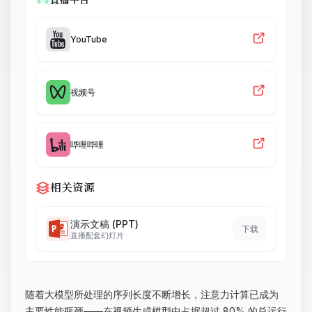
YouTube
视频号
哔哩哔哩
相关资源
演示文稿 (PPT)
下载
直播配套幻灯片
随着大模型所处理的序列长度不断增长，注意力计算已成为
主要性能瓶颈——在视频生成模型中占据超过 80% 的总运行