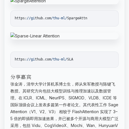
https:
//gi
thub.com
/thu-ml/
https:
//gi
thub.com
/thu-ml/
分享嘉宾
张金涛，清华大学计算机系博士生，师从朱军教授与陈键飞
教授。其研究方向包括大模型训练与推理加速以及数据管
理。在 ICLR、ICML、NeurIPS、SIGMOD、VLDB、ICDE 等
国际顶级会议上发表多篇第一作者论文。其代表性工作 Sage
Attention（V1、V2、V3） 相较于 FlashAttention 实现了 3–
5 倍的即插即用加速效果，并已被多个开源与商用大模型广泛
采用，包括 Vidu、CogVideoX、Mochi、Wan、HunyuanV