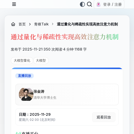
登录 / 注册
首页
青稞Talk
通过量化与稀疏性实现高效注意力机制
通过量化与稀疏性实现高效注意力机制
发布于 2025-11-21
·
350 次阅读
·
4 分钟
·
1168 字
大模型量化
大模型
直播回放
张金涛
清华大学博士生
日期：2025-11-29
观看回放
星期六 02:00 (北京时间)
直播平台