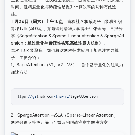
时间。低精度量化与稀疏性是提升计算效率的两种有效途
径。
11月29日（周六）上午10点
，青稞社区和减论平台将联组织
青稞Talk 第93期，并邀请到清华大学博士生张金涛，直播分
享《SageAttention & Sparse-Linear Attention & SpargeAtt
ention：
通过量化与稀疏性实现高效注意力机制
》。
本次 Talk 将聚焦于如何将这两种技术应用于加速注意力算
子，主要介绍：
1、SageAttention（V1、V2、V3），首个基于量化的注意力
加速方法
https:
//gi
thub.com
/thu-ml/
2、SpargeAttention 与SLA（Sparse-Linear Attention），
两种分别支持免训练与可微调的稀疏注意力解决方案