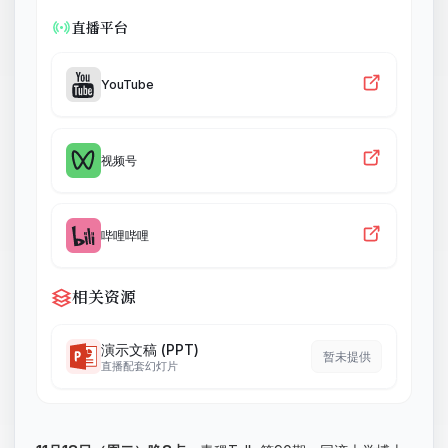
直播平台
YouTube
视频号
哔哩哔哩
相关资源
演示文稿 (PPT)
暂未提供
直播配套幻灯片