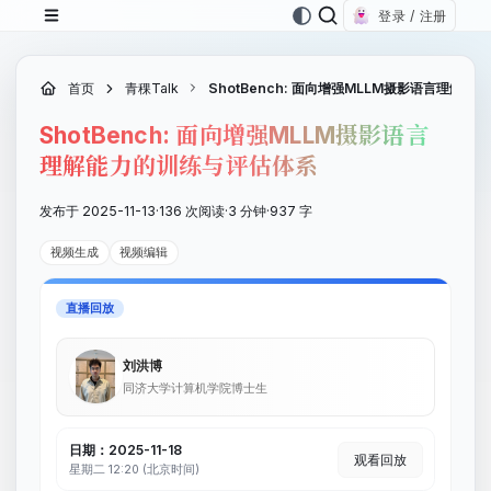
登录 / 注册
首页
青稞Talk
ShotBench: 面向增强MLLM摄影语言理解
ShotBench: 面向增强MLLM摄影语言
理解能力的训练与评估体系
发布于 2025-11-13
·
136 次阅读
·
3 分钟
·
937 字
视频生成
视频编辑
直播回放
刘洪博
同济大学计算机学院博士生
日期：2025-11-18
观看回放
星期二 12:20 (北京时间)